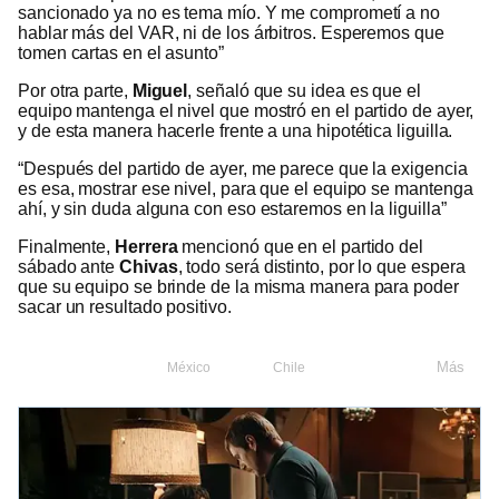
sancionado ya no es tema mío. Y me comprometí a no
hablar más del VAR, ni de los árbitros. Esperemos que
tomen cartas en el asunto”
Por otra parte,
Miguel
, señaló que su idea es que el
equipo mantenga el nivel que mostró en el partido de ayer,
y de esta manera hacerle frente a una hipotética liguilla.
“Después del partido de ayer, me parece que la exigencia
es esa, mostrar ese nivel, para que el equipo se mantenga
ahí, y sin duda alguna con eso estaremos en la liguilla”
Finalmente,
Herrera
mencionó que en el partido del
sábado ante
Chivas
, todo será distinto, por lo que espera
que su equipo se brinde de la misma manera para poder
sacar un resultado positivo.
Más
México
Chile
Fútbol
Chivas de Guadalajara