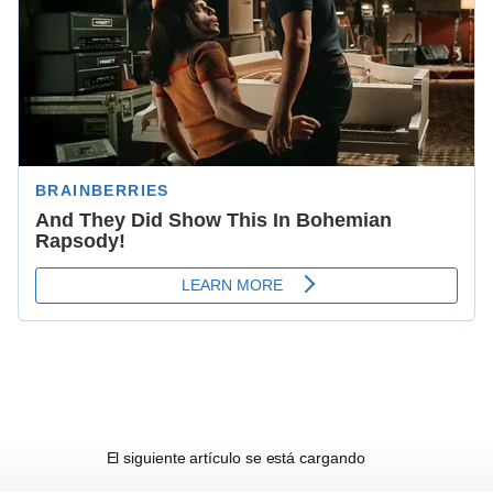
Futbol
Liga MX
Chivas
America
El siguiente artículo se está cargando