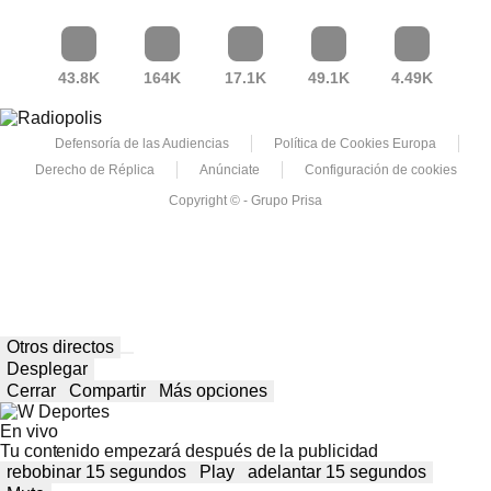
43.8K
164K
17.1K
49.1K
4.49K
Defensoría de las Audiencias
Política de Cookies Europa
Derecho de Réplica
Anúnciate
Configuración de cookies
Copyright © - Grupo Prisa
Otros directos
Desplegar
Cerrar
Compartir
Más opciones
En vivo
Tu contenido empezará después de la publicidad
rebobinar 15 segundos
Play
adelantar 15 segundos