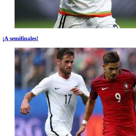
¡A semifinales!