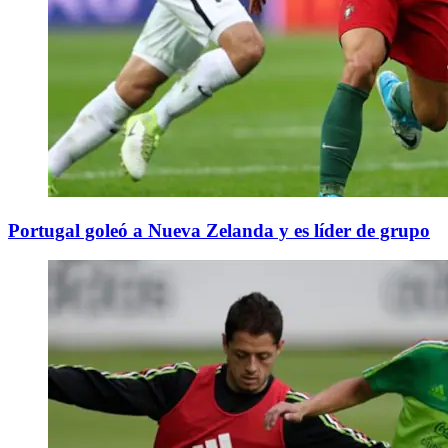
Portugal goleó a Nueva Zelanda y es líder de grupo