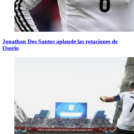
Jonathan Dos Santos aplaude las rotaciones de
Osorio