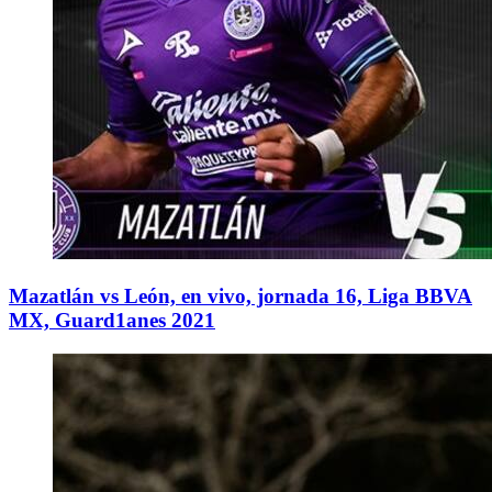
Mazatlán vs León, en vivo, jornada 16, Liga BBVA
MX, Guard1anes 2021