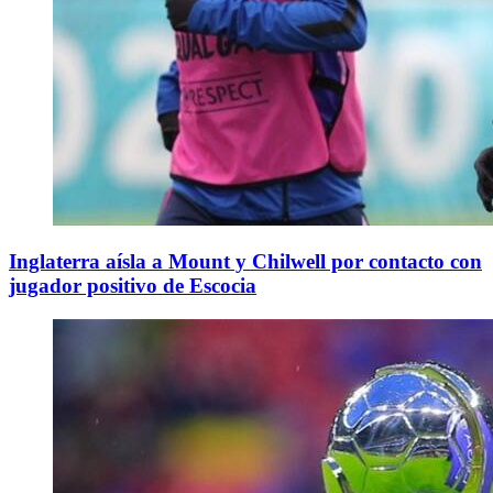
Inglaterra aísla a Mount y Chilwell por contacto con
jugador positivo de Escocia