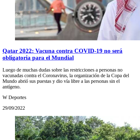
Qatar 2022: Vacuna contra COVID-19 no será
obligatoria para el Mundial
Luego de muchas dudas sobre las restricciones a personas no
vacunadas contra el Coronavirus, la organización de la Copa del
Mundo abrió sus puestas y dio vía libre a las personas sin el
antígeno.
W Deportes
29/09/2022