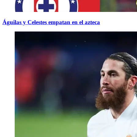
Águilas y Celestes empatan en el azteca