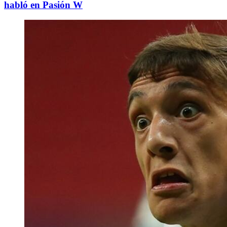
habló en Pasión W