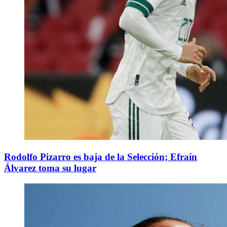
Rodolfo Pizarro es baja de la Selección; Efraín
Álvarez toma su lugar