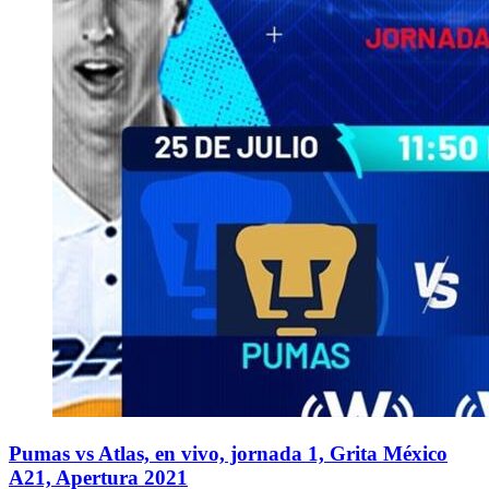
Pumas vs Atlas, en vivo, jornada 1, Grita México
A21, Apertura 2021