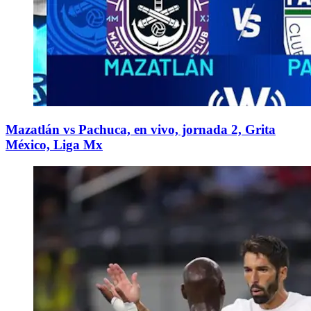
Mazatlán vs Pachuca, en vivo, jornada 2, Grita
México, Liga Mx