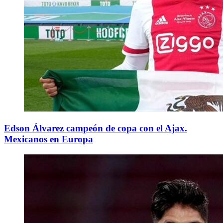
Edson Álvarez campeón de copa con el Ajax.
Mexicanos en Europa