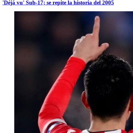
'Déjá vu' Sub-17; se repite la historia del 2005