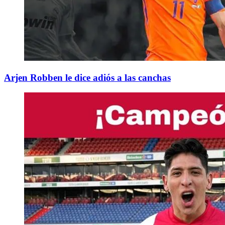
Arjen Robben le dice adiós a las canchas