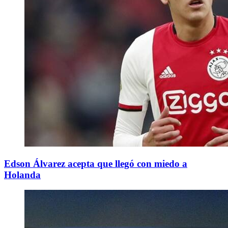
Edson Álvarez acepta que llegó con miedo a
Holanda