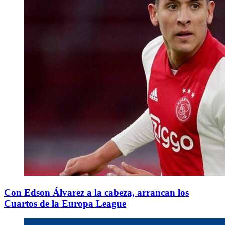
Con Edson Álvarez a la cabeza, arrancan los
Cuartos de la Europa League