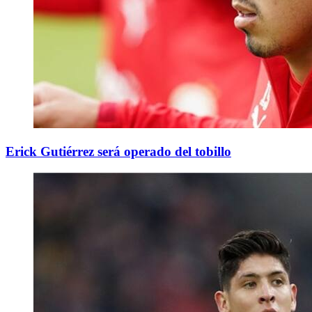
Erick Gutiérrez será operado del tobillo