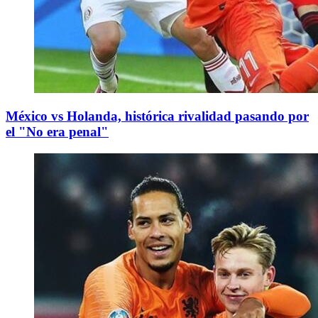
México vs Holanda, histórica rivalidad pasando por
el "No era penal"