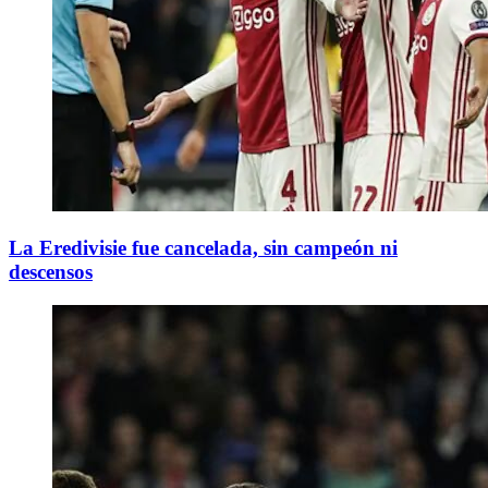
La Eredivisie fue cancelada, sin campeón ni
descensos