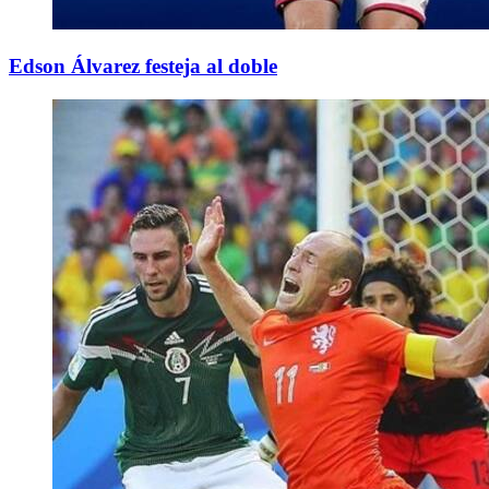
Edson Álvarez festeja al doble