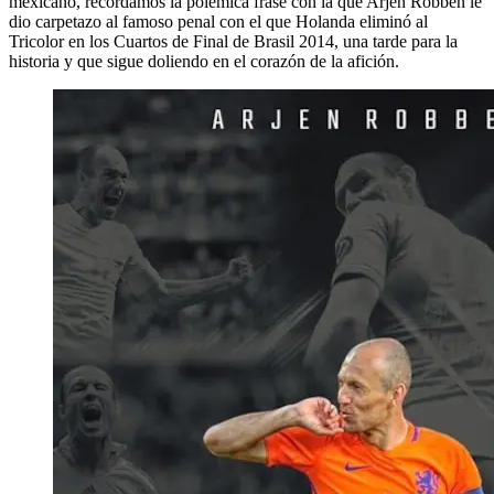
mexicano, recordamos la polémica frase con la que Arjen Robben le
dio carpetazo al famoso penal con el que Holanda eliminó al
Tricolor en los Cuartos de Final de Brasil 2014, una tarde para la
historia y que sigue doliendo en el corazón de la afición.