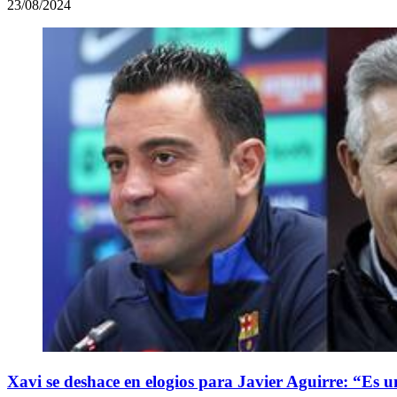
23/08/2024
Xavi se deshace en elogios para Javier Aguirre: “Es u