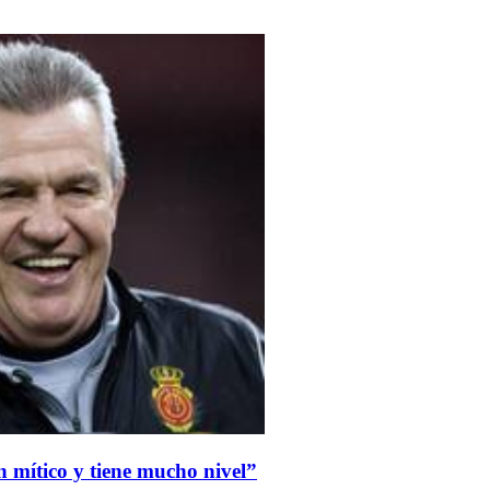
n mítico y tiene mucho nivel”