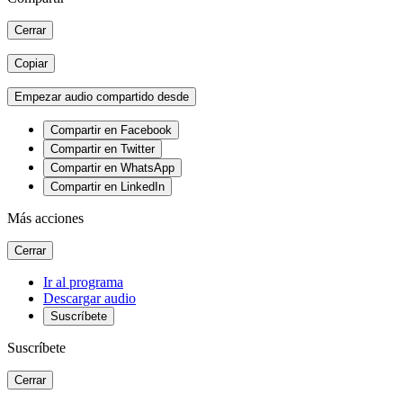
Cerrar
Copiar
Empezar audio compartido desde
Compartir en Facebook
Compartir en Twitter
Compartir en WhatsApp
Compartir en LinkedIn
Más acciones
Cerrar
Ir al programa
Descargar audio
Suscríbete
Suscríbete
Cerrar