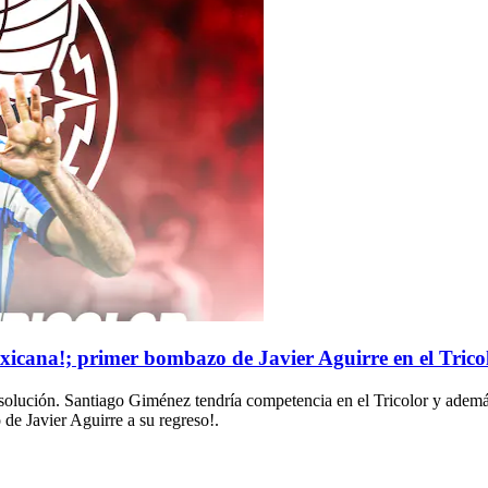
icana!; primer bombazo de Javier Aguirre en el Trico
a solución. Santiago Giménez tendría competencia en el Tricolor y adem
e Javier Aguirre a su regreso!.