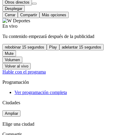
Otros directos
Desplegar
Cerrar
Compartir
Más opciones
En vivo
Tu contenido empezará después de la publicidad
rebobinar 15 segundos
Play
adelantar 15 segundos
Mute
Volumen
Volver al vivo
Hable con el programa
Programación
Ver programación completa
Ciudades
Ampliar
Elige una ciudad
Compartir