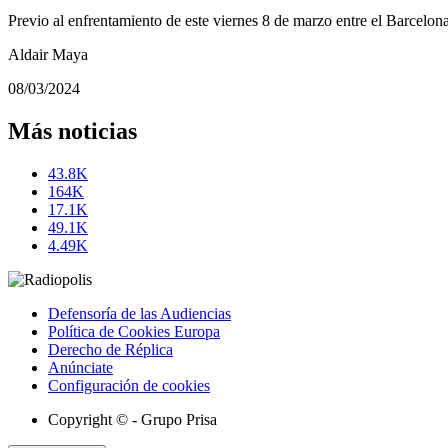
Previo al enfrentamiento de este viernes 8 de marzo entre el Barcelon
Aldair Maya
08/03/2024
Más noticias
43.8K
164K
17.1K
49.1K
4.49K
Defensoría de las Audiencias
Política de Cookies Europa
Derecho de Réplica
Anúnciate
Configuración de cookies
Copyright © - Grupo Prisa