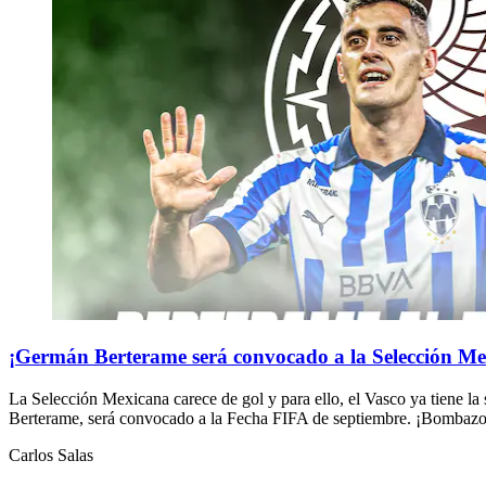
¡Germán Berterame será convocado a la Selección Mex
La Selección Mexicana carece de gol y para ello, el Vasco ya tiene l
Berterame, será convocado a la Fecha FIFA de septiembre. ¡Bombazo d
Carlos Salas