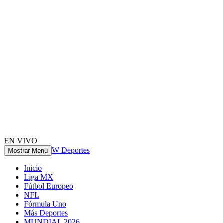
EN VIVO
W Deportes
Mostrar Menú
Inicio
Liga MX
Fútbol Europeo
NFL
Fórmula Uno
Más Deportes
MUNDIAL 2026