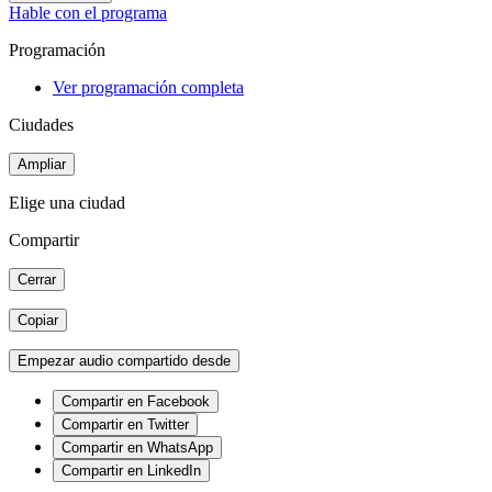
Hable con el programa
Programación
Ver programación completa
Ciudades
Ampliar
Elige una ciudad
Compartir
Cerrar
Copiar
Empezar audio compartido desde
Compartir en Facebook
Compartir en Twitter
Compartir en WhatsApp
Compartir en LinkedIn