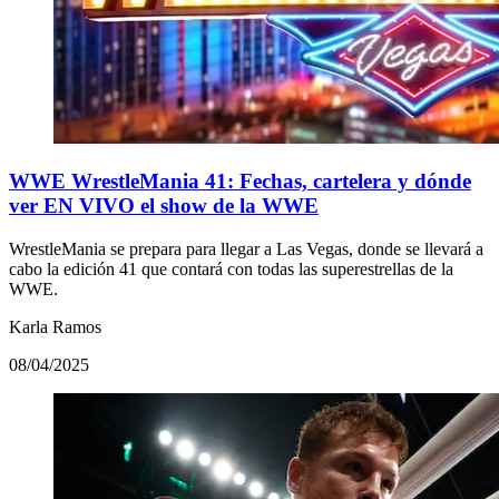
WWE WrestleMania 41: Fechas, cartelera y dónde
ver EN VIVO el show de la WWE
WrestleMania se prepara para llegar a Las Vegas, donde se llevará a
cabo la edición 41 que contará con todas las superestrellas de la
WWE.
Karla Ramos
08/04/2025