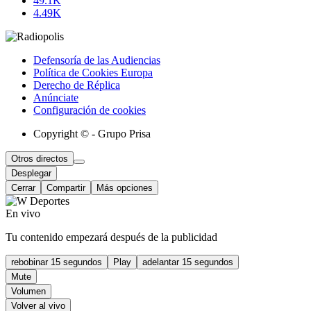
49.1K
4.49K
Defensoría de las Audiencias
Política de Cookies Europa
Derecho de Réplica
Anúnciate
Configuración de cookies
Copyright © - Grupo Prisa
Otros directos
Desplegar
Cerrar
Compartir
Más opciones
En vivo
Tu contenido empezará después de la publicidad
rebobinar 15 segundos
Play
adelantar 15 segundos
Mute
Volumen
Volver al vivo