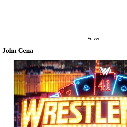
Volver
John Cena