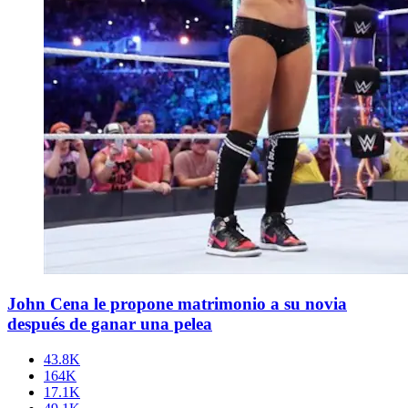
John Cena le propone matrimonio a su novia
después de ganar una pelea
43.8K
164K
17.1K