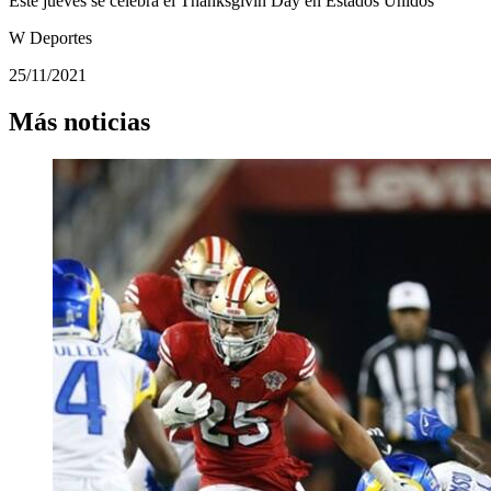
Este jueves se celebra el Thanksgivin Day en Estados Unidos
W Deportes
25/11/2021
Más noticias