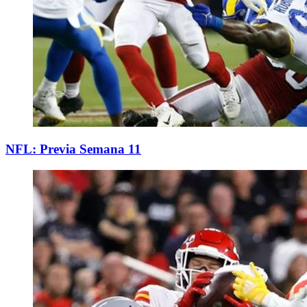
NFL: Previa Semana 11