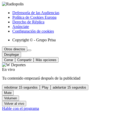
Defensoría de las Audiencias
Política de Cookies Europa
Derecho de Réplica
Anúnciate
Configuración de cookies
Copyright © - Grupo Prisa
Otros directos
Desplegar
Cerrar
Compartir
Más opciones
En vivo
Tu contenido empezará después de la publicidad
rebobinar 15 segundos
Play
adelantar 15 segundos
Mute
Volumen
Volver al vivo
Hable con el programa