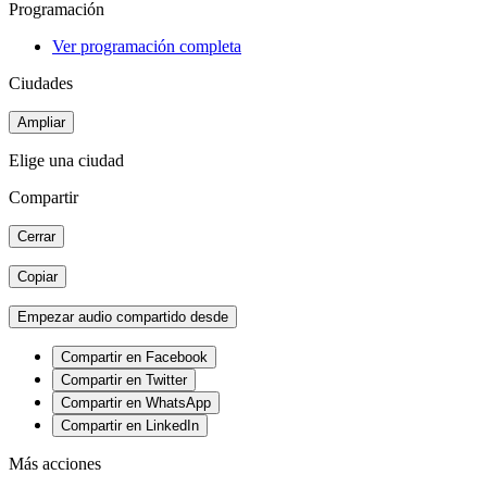
Programación
Ver programación completa
Ciudades
Ampliar
Elige una ciudad
Compartir
Cerrar
Copiar
Empezar audio compartido desde
Compartir en Facebook
Compartir en Twitter
Compartir en WhatsApp
Compartir en LinkedIn
Más acciones