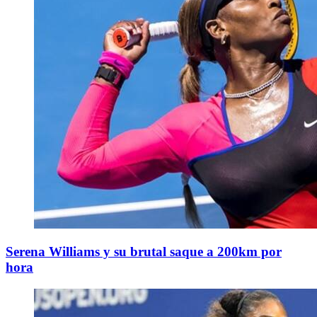
Serena Williams y su brutal saque a 200km por
hora