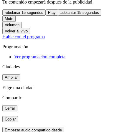
Tu contenido empezará después de la publicidad
rebobinar 15 segundos
Play
adelantar 15 segundos
Mute
Volumen
Volver al vivo
Hable con el programa
Programación
Ver programación completa
Ciudades
Ampliar
Elige una ciudad
Compartir
Cerrar
Copiar
Empezar audio compartido desde