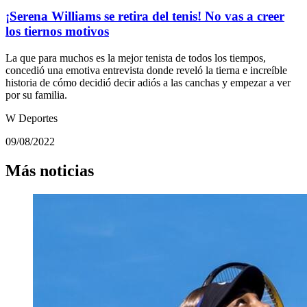
¡Serena Williams se retira del tenis! No vas a creer
los tiernos motivos
La que para muchos es la mejor tenista de todos los tiempos,
concedió una emotiva entrevista donde reveló la tierna e increíble
historia de cómo decidió decir adiós a las canchas y empezar a ver
por su familia.
W Deportes
09/08/2022
Más noticias