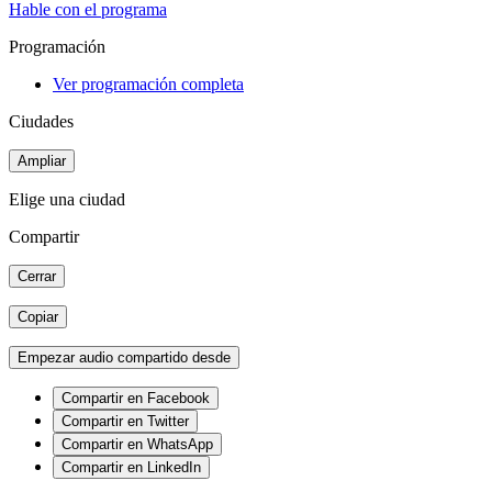
Hable con el programa
Programación
Ver programación completa
Ciudades
Ampliar
Elige una ciudad
Compartir
Cerrar
Copiar
Empezar audio compartido desde
Compartir en Facebook
Compartir en Twitter
Compartir en WhatsApp
Compartir en LinkedIn