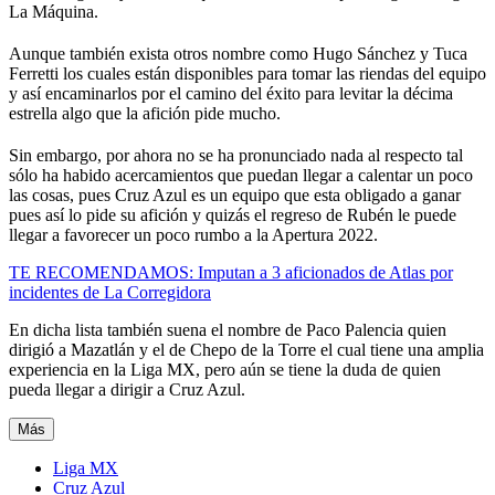
La Máquina.
Aunque también exista otros nombre como Hugo Sánchez y Tuca
Ferretti los cuales están disponibles para tomar las riendas del equipo
y así encaminarlos por el camino del éxito para levitar la décima
estrella algo que la afición pide mucho.
Sin embargo, por ahora no se ha pronunciado nada al respecto tal
sólo ha habido acercamientos que puedan llegar a calentar un poco
las cosas, pues Cruz Azul es un equipo que esta obligado a ganar
pues así lo pide su afición y quizás el regreso de Rubén le puede
llegar a favorecer un poco rumbo a la Apertura 2022.
TE RECOMENDAMOS: Imputan a 3 aficionados de Atlas por
incidentes de La Corregidora
En dicha lista también suena el nombre de Paco Palencia quien
dirigió a Mazatlán y el de Chepo de la Torre el cual tiene una amplia
experiencia en la Liga MX, pero aún se tiene la duda de quien
pueda llegar a dirigir a Cruz Azul.
Más
Liga MX
Cruz Azul