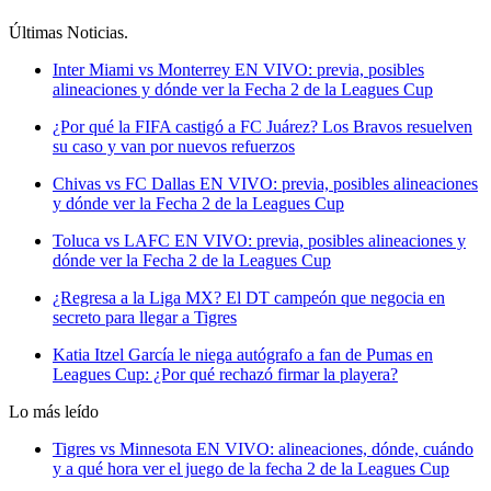
Últimas Noticias
.
Inter Miami vs Monterrey EN VIVO: previa, posibles
alineaciones y dónde ver la Fecha 2 de la Leagues Cup
¿Por qué la FIFA castigó a FC Juárez? Los Bravos resuelven
su caso y van por nuevos refuerzos
Chivas vs FC Dallas EN VIVO: previa, posibles alineaciones
y dónde ver la Fecha 2 de la Leagues Cup
Toluca vs LAFC EN VIVO: previa, posibles alineaciones y
dónde ver la Fecha 2 de la Leagues Cup
¿Regresa a la Liga MX? El DT campeón que negocia en
secreto para llegar a Tigres
Katia Itzel García le niega autógrafo a fan de Pumas en
Leagues Cup: ¿Por qué rechazó firmar la playera?
Lo más leído
Tigres vs Minnesota EN VIVO: alineaciones, dónde, cuándo
y a qué hora ver el juego de la fecha 2 de la Leagues Cup