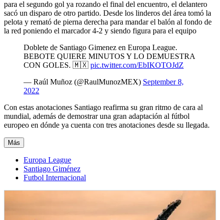
para el segundo gol ya rozando el final del encuentro, el delantero
sacó un disparo de otro partido. Desde los linderos del área tomó la
pelota y remató de pierna derecha para mandar el balón al fondo de
la red poniendo el marcador 4-2 y siendo figura para el equipo
Doblete de Santiago Gimenez en Europa League.
BEBOTE QUIERE MINUTOS Y LO DEMUESTRA
CON GOLES. 🇲🇽
pic.twitter.com/EbIKOTOJdZ
— Raúl Muñoz (@RaulMunozMEX)
September 8,
2022
Con estas anotaciones Santiago reafirma su gran ritmo de cara al
mundial, además de demostrar una gran adaptación al fútbol
europeo en dónde ya cuenta con tres anotaciones desde su llegada.
Más
Europa League
Santiago Giménez
Futbol Internacional