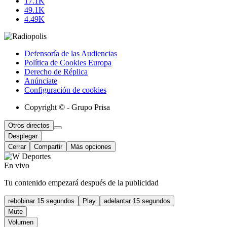
17.1K
49.1K
4.49K
Defensoría de las Audiencias
Política de Cookies Europa
Derecho de Réplica
Anúnciate
Configuración de cookies
Copyright © - Grupo Prisa
Otros directos
Desplegar
Cerrar
Compartir
Más opciones
En vivo
Tu contenido empezará después de la publicidad
rebobinar 15 segundos
Play
adelantar 15 segundos
Mute
Volumen