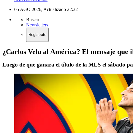
05 AGO 2026
,
Actualizado
22:32
Buscar
Newsletters
Regístrate
¿Carlos Vela al América? El mensaje que i
Luego de que ganara el título de la MLS el sábado p