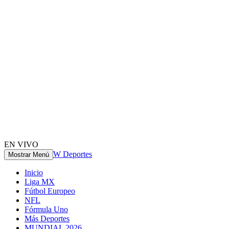
EN VIVO
W Deportes
Mostrar Menú
Inicio
Liga MX
Fútbol Europeo
NFL
Fórmula Uno
Más Deportes
MUNDIAL 2026