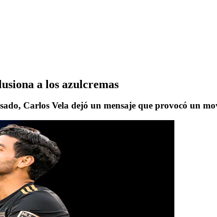
lusiona a los azulcremas
asado, Carlos Vela dejó un mensaje que provocó un mov