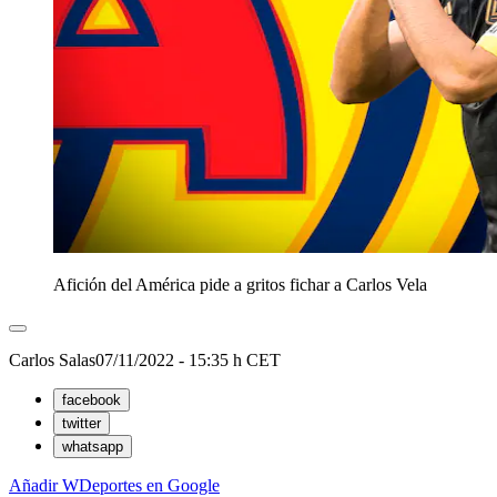
Afición del América pide a gritos fichar a Carlos Vela
Carlos Salas
07/11/2022 - 15:35 h CET
facebook
twitter
whatsapp
Añadir WDeportes en Google