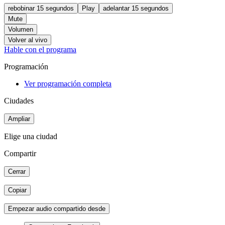
rebobinar 15 segundos
Play
adelantar 15 segundos
Mute
Volumen
Volver al vivo
Hable con el programa
Programación
Ver programación completa
Ciudades
Ampliar
Elige una ciudad
Compartir
Cerrar
Copiar
Empezar audio compartido desde