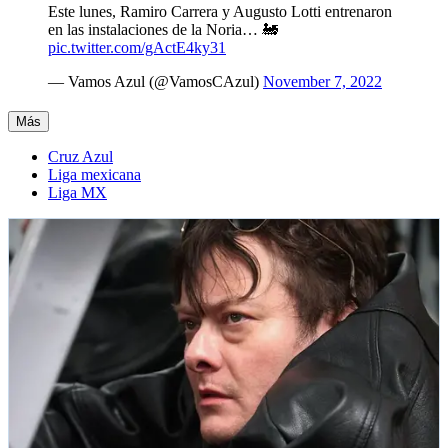
Este lunes, Ramiro Carrera y Augusto Lotti entrenaron
en las instalaciones de la Noria… 🚂
pic.twitter.com/gActE4ky31
— Vamos Azul (@VamosCAzul)
November 7, 2022
Más
Cruz Azul
Liga mexicana
Liga MX