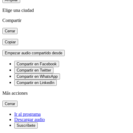
Elige una ciudad
Compartir
Cerrar
Copiar
Empezar audio compartido desde
Compartir en Facebook
Compartir en Twitter
Compartir en WhatsApp
Compartir en LinkedIn
Más acciones
Cerrar
Ir al programa
Descargar audio
Suscríbete