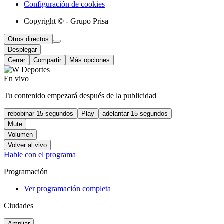
Configuración de cookies
Copyright © - Grupo Prisa
Otros directos
Desplegar
Cerrar
Compartir
Más opciones
En vivo
Tu contenido empezará después de la publicidad
rebobinar 15 segundos
Play
adelantar 15 segundos
Mute
Volumen
Volver al vivo
Hable con el programa
Programación
Ver programación completa
Ciudades
Ampliar