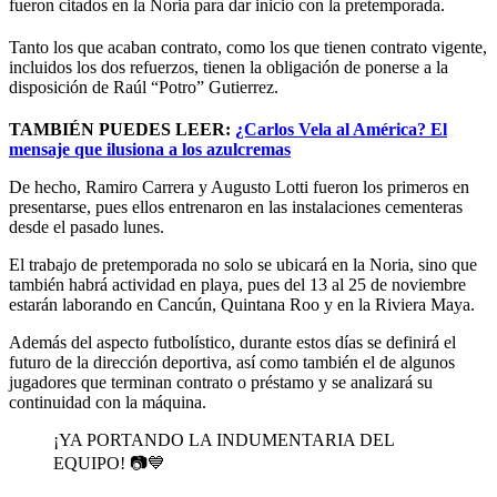
fueron citados en la Noria para dar inicio con la pretemporada.
Tanto los que acaban contrato, como los que tienen contrato vigente,
incluidos los dos refuerzos, tienen la obligación de ponerse a la
disposición de Raúl “Potro” Gutierrez.
TAMBIÉN PUEDES LEER:
¿Carlos Vela al América? El
mensaje que ilusiona a los azulcremas
De hecho, Ramiro Carrera y Augusto Lotti fueron los primeros en
presentarse, pues ellos entrenaron en las instalaciones cementeras
desde el pasado lunes.
El trabajo de pretemporada no solo se ubicará en la Noria, sino que
también habrá actividad en playa, pues del 13 al 25 de noviembre
estarán laborando en Cancún, Quintana Roo y en la Riviera Maya.
Además del aspecto futbolístico, durante estos días se definirá el
futuro de la dirección deportiva, así como también el de algunos
jugadores que terminan contrato o préstamo y se analizará su
continuidad con la máquina.
¡YA PORTANDO LA INDUMENTARIA DEL
EQUIPO! 📷💙