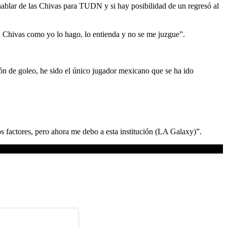
ablar de las Chivas para TUDN y si hay posibilidad de un regresó al
a Chivas como yo lo hago, lo entienda y no se me juzgue”.
eón de goleo, he sido el único jugador mexicano que se ha ido
factores, pero ahora me debo a esta institución (LA Galaxy)”.