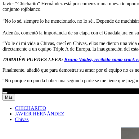
Javier “Chicharito” Hernández está por comenzar una nueva temporada
conjunto rojiblanco.
“No lo sé, siempre lo he mencionado, no lo sé,. Depende de muchísim
Además, comentó la importancia de su etapa con el Guadalajara en su 
“Yo le di mi vida a Chivas, crecí en Chivas, ellos me dieron una vida
directamente a un equipo Triple A de Europa, la inauguración del est
TAMBIÉN PUEDES LEER:
Bruno Valdez, recibido como crack 
Finalmente, añadió que para demostrar su amor por el equipo no es n
“No porque no pueda haber una segunda parte se me tiene que juzgar 
Más
CHICHARITO
JAVIER HERNÁNDEZ
Chivas