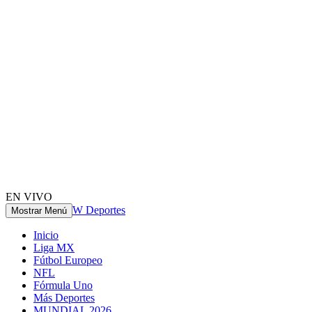
EN VIVO
W Deportes
Mostrar Menú
Inicio
Liga MX
Fútbol Europeo
NFL
Fórmula Uno
Más Deportes
MUNDIAL 2026