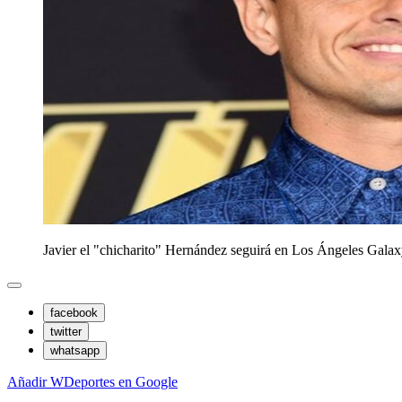
Javier el "chicharito" Hernández seguirá en Los Ángeles Galaxy
facebook
twitter
whatsapp
Añadir WDeportes en Google