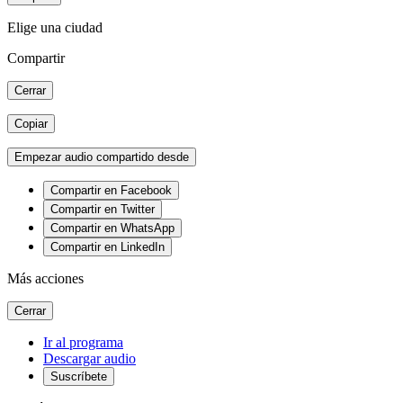
Elige una ciudad
Compartir
Cerrar
Copiar
Empezar audio compartido desde
Compartir en Facebook
Compartir en Twitter
Compartir en WhatsApp
Compartir en LinkedIn
Más acciones
Cerrar
Ir al programa
Descargar audio
Suscríbete