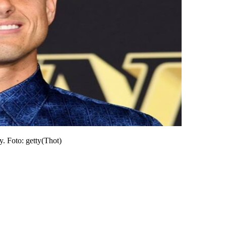
. Foto: getty
(
Thot
)