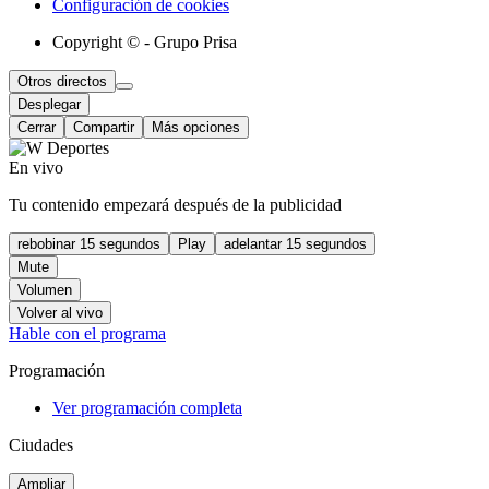
Configuración de cookies
Copyright © - Grupo Prisa
Otros directos
Desplegar
Cerrar
Compartir
Más opciones
En vivo
Tu contenido empezará después de la publicidad
rebobinar 15 segundos
Play
adelantar 15 segundos
Mute
Volumen
Volver al vivo
Hable con el programa
Programación
Ver programación completa
Ciudades
Ampliar