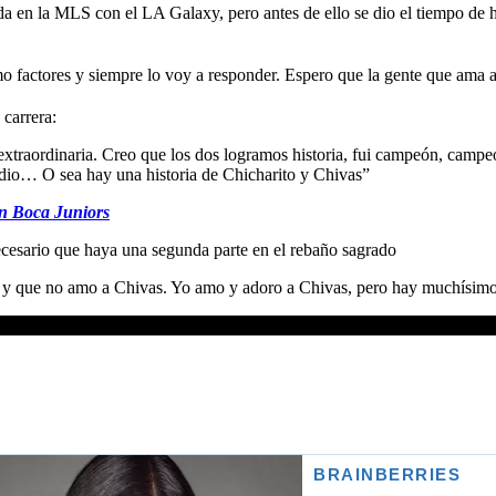
 en la MLS con el LA Galaxy, pero antes de ello se dio el tiempo de h
o factores y siempre lo voy a responder. Espero que la gente que ama 
carrera:
 extraordinaria. Creo que los dos logramos historia, fui campeón, camp
adio… O sea hay una historia de Chicharito y Chivas”
en Boca Juniors
ecesario que haya una segunda parte en el rebaño sagrado
y que no amo a Chivas. Yo amo y adoro a Chivas, pero hay muchísimos 