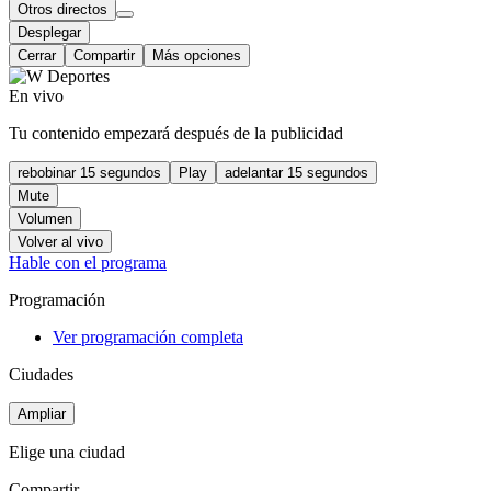
Otros directos
Desplegar
Cerrar
Compartir
Más opciones
En vivo
Tu contenido empezará después de la publicidad
rebobinar 15 segundos
Play
adelantar 15 segundos
Mute
Volumen
Volver al vivo
Hable con el programa
Programación
Ver programación completa
Ciudades
Ampliar
Elige una ciudad
Compartir