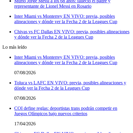
Murió Jorge Messi a los 68 años: falleció el padre y
representante de Lionel Messi en Rosario
Inter Miami vs Monterrey EN VIVO: previa, posibles
alineaciones y dónde ver la Fecha 2 de la Leagues Cup
Chivas vs FC Dallas EN VIVO: previa, posibles alineaciones
y dónde ver la Fecha 2 de la Leagues Cup
Lo más leído
Inter Miami vs Monterrey EN VIVO: previa, posibles
alineaciones y dónde ver la Fecha 2 de la Leagues Cup
07/08/2026
Toluca vs LAFC EN VIVO: previa, posibles alineaciones y
dónde ver la Fecha 2 de la Leagues Cup
07/08/2026
COI define reglas: deportistas trans podrán competir en
Juegos Olímpicos bajo nuevos criterios
17/04/2026