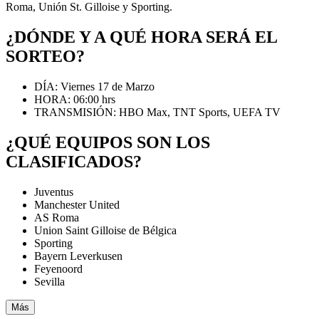
Roma, Unión St. Gilloise y Sporting.
¿DÓNDE Y A QUÉ HORA SERÁ EL
SORTEO?
DÍA: Viernes 17 de Marzo
HORA: 06:00 hrs
TRANSMISIÓN: HBO Max, TNT Sports, UEFA TV
¿QUÉ EQUIPOS SON LOS
CLASIFICADOS?
Juventus
Manchester United
AS Roma
Union Saint Gilloise de Bélgica
Sporting
Bayern Leverkusen
Feyenoord
Sevilla
Más