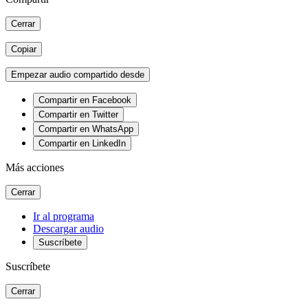
Cerrar
Copiar
Empezar audio compartido desde
Compartir en Facebook
Compartir en Twitter
Compartir en WhatsApp
Compartir en LinkedIn
Más acciones
Cerrar
Ir al programa
Descargar audio
Suscríbete
Suscríbete
Cerrar