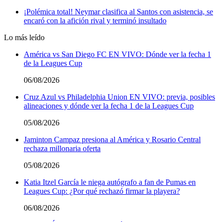
¡Polémica total! Neymar clasifica al Santos con asistencia, se
encaró con la afición rival y terminó insultado
Lo más leído
América vs San Diego FC EN VIVO: Dónde ver la fecha 1
de la Leagues Cup
06/08/2026
Cruz Azul vs Philadelphia Union EN VIVO: previa, posibles
alineaciones y dónde ver la fecha 1 de la Leagues Cup
05/08/2026
Jaminton Campaz presiona al América y Rosario Central
rechaza millonaria oferta
05/08/2026
Katia Itzel García le niega autógrafo a fan de Pumas en
Leagues Cup: ¿Por qué rechazó firmar la playera?
06/08/2026