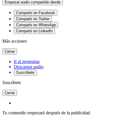
Empezar audio compartido desde
Compartir en Facebook
Compartir en Twitter
Compartir en WhatsApp
Compartir en LinkedIn
Más acciones
Cerrar
Ir al programa
Descargar audio
Suscríbete
Suscríbete
Cerrar
Tu contenido empezará después de la publicidad