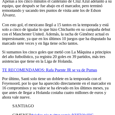
Apenas a los cinco minutos el canterano de Cruz Azul adelantó a su
equipo, que después se fue abajo en el marcador, pero terminó
remontando y sacando tres puntos de visita ante los de Edson
Álvarez.
Con esto gol, el mexicano llegó a 15 tantos en la temporada y está
solo a cinco de igualar lo que hizo Chicharito en su campaña debut
con el Manchester United. Además, la racha de Giménez actual es
impresionante, ya que en los últimos 10 juegos que ha disputado ha
marcado siete veces y en liga tiene ocho tantos.
Si sumamos los cinco goles que metió con La Máquina a principios
del año futbolístico, ya registra 20 goles en 39 partidos, más tres
asistencias que tiene en la Liga de Holanda.
TE RECOMENDAMOS: Rafa Puente JR se va de Pumas
Por último, Santi solo tiene un doblete en la temporada con el
Feyenoord, por lo que ha aparecido directamente en el marcador en
16 compromisos y su valor se ha elevado en los últimos meses, ya
que antes de llegar a Holanda costaba cuatro millones de euros y
ahora vale nueve.
SANTIAGO