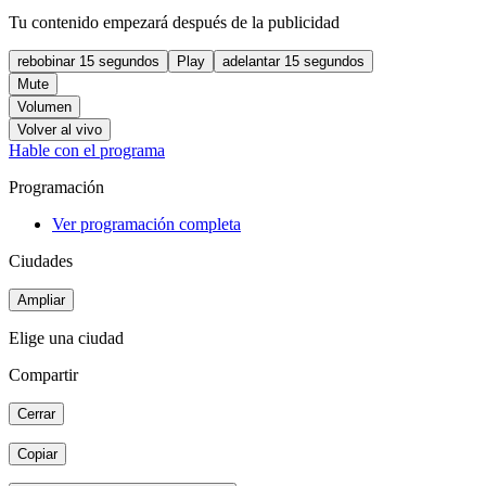
Tu contenido empezará después de la publicidad
rebobinar 15 segundos
Play
adelantar 15 segundos
Mute
Volumen
Volver al vivo
Hable con el programa
Programación
Ver programación completa
Ciudades
Ampliar
Elige una ciudad
Compartir
Cerrar
Copiar