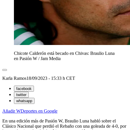
Chicote Calderón está becado en Chivas: Braulio Luna
en Pasión W
/
Jam Media
Karla Ramos
18/09/2023 - 15:33 h CET
facebook
twitter
whatsapp
Añadir WDeportes en Google
En una edición más de Pasión W, Braulio Luna habló sobre el
Clásico Nacional que perdió el Rebaño con una goleada de 4-0, por