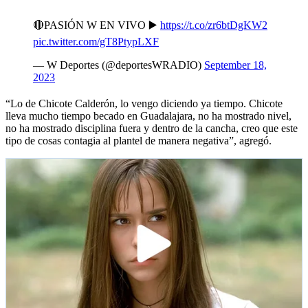
🔴PASIÓN W EN VIVO ▶️
https://t.co/zr6btDgKW2
pic.twitter.com/gT8PtypLXF
— W Deportes (@deportesWRADIO)
September 18,
2023
“Lo de Chicote Calderón, lo vengo diciendo ya tiempo. Chicote
lleva mucho tiempo becado en Guadalajara, no ha mostrado nivel,
no ha mostrado disciplina fuera y dentro de la cancha, creo que este
tipo de cosas contagia al plantel de manera negativa”, agregó.