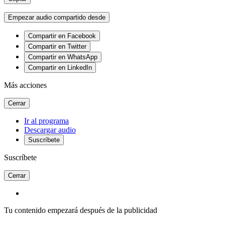
Empezar audio compartido desde
Compartir en Facebook
Compartir en Twitter
Compartir en WhatsApp
Compartir en LinkedIn
Más acciones
Cerrar
Ir al programa
Descargar audio
Suscríbete
Suscríbete
Cerrar
Tu contenido empezará después de la publicidad