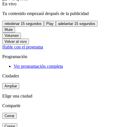
En vivo
Tu contenido empezará después de la publicidad
rebobinar 15 segundos
Play
adelantar 15 segundos
Mute
Volumen
Volver al vivo
Hable con el programa
Programación
Ver programación completa
Ciudades
Ampliar
Elige una ciudad
Compartir
Cerrar
Copiar