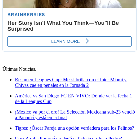
Últimas Noticias
.
Resumen Leagues Cup: Messi brilla con el Inter Miami y
Chivas cae en penales en la Jornada 2
América vs San Diego FC EN VIVO: Dónde ver la fecha 1
de la Leagues Cup
¡México va por el oro! La Selección Mexicana sub-23 venció
a Panamá y está en la final
Tigres: ¿Óscar Pareja una opción verdadera para los Felinos?
Cruz Azul: ¿Por qué no llegó el fichaje de Joao Pedro?