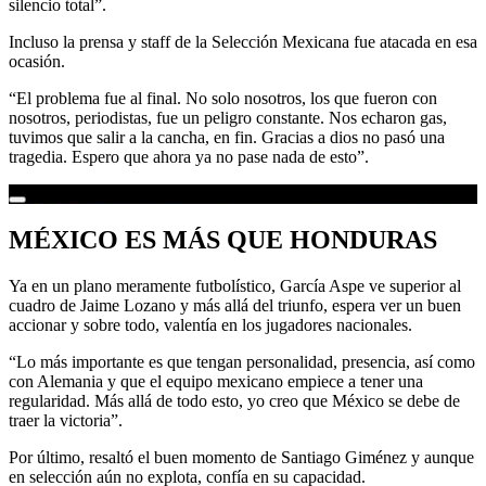
silencio total”.
Incluso la prensa y staff de la Selección Mexicana fue atacada en esa
ocasión.
“El problema fue al final. No solo nosotros, los que fueron con
nosotros, periodistas, fue un peligro constante. Nos echaron gas,
tuvimos que salir a la cancha, en fin. Gracias a dios no pasó una
tragedia. Espero que ahora ya no pase nada de esto”.
MÉXICO ES MÁS QUE HONDURAS
Ya en un plano meramente futbolístico, García Aspe ve superior al
cuadro de Jaime Lozano y más allá del triunfo, espera ver un buen
accionar y sobre todo, valentía en los jugadores nacionales.
“Lo más importante es que tengan personalidad, presencia, así como
con Alemania y que el equipo mexicano empiece a tener una
regularidad. Más allá de todo esto, yo creo que México se debe de
traer la victoria”.
Por último, resaltó el buen momento de Santiago Giménez y aunque
en selección aún no explota, confía en su capacidad.