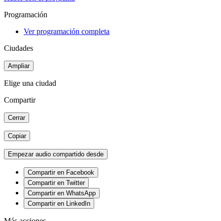
Programación
Ver programación completa
Ciudades
Ampliar
Elige una ciudad
Compartir
Cerrar
Copiar
Empezar audio compartido desde
Compartir en Facebook
Compartir en Twitter
Compartir en WhatsApp
Compartir en LinkedIn
Más acciones