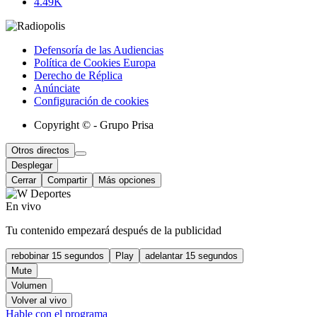
4.49K
Defensoría de las Audiencias
Política de Cookies Europa
Derecho de Réplica
Anúnciate
Configuración de cookies
Copyright © - Grupo Prisa
Otros directos
Desplegar
Cerrar
Compartir
Más opciones
En vivo
Tu contenido empezará después de la publicidad
rebobinar 15 segundos
Play
adelantar 15 segundos
Mute
Volumen
Volver al vivo
Hable con el programa