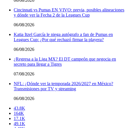
06/08/2026
Cincinnati vs Pumas EN VIVO: previa, posibles alineaciones
y dónde ver la Fecha 2 de la Leagues Cup
06/08/2026
Katia Itzel García le niega autógrafo a fan de Pumas en
Leagues Cup: ¿Por qué rechazó firmar la playera?
06/08/2026
¿Regresa a la Liga MX? El DT campeón que negocia en
secreto para llegar a Tigres
07/08/2026
NFL: ¿Dónde ver la temporada 2026/2027 en México?
Transmisiones por TV y streaming
06/08/2026
43.8K
164K
17.1K
49.1K