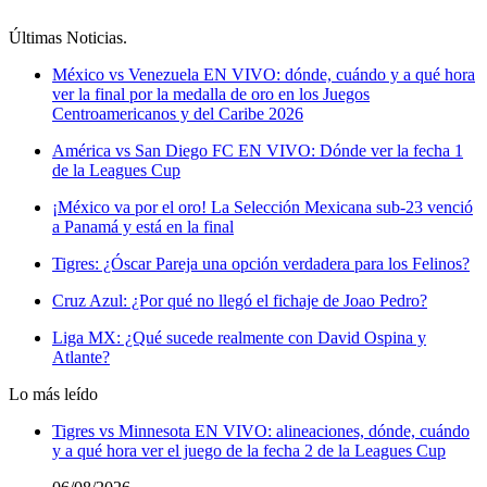
Últimas Noticias
.
México vs Venezuela EN VIVO: dónde, cuándo y a qué hora
ver la final por la medalla de oro en los Juegos
Centroamericanos y del Caribe 2026
América vs San Diego FC EN VIVO: Dónde ver la fecha 1
de la Leagues Cup
¡México va por el oro! La Selección Mexicana sub-23 venció
a Panamá y está en la final
Tigres: ¿Óscar Pareja una opción verdadera para los Felinos?
Cruz Azul: ¿Por qué no llegó el fichaje de Joao Pedro?
Liga MX: ¿Qué sucede realmente con David Ospina y
Atlante?
Lo más leído
Tigres vs Minnesota EN VIVO: alineaciones, dónde, cuándo
y a qué hora ver el juego de la fecha 2 de la Leagues Cup