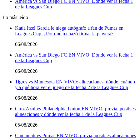
América vs San Diego FC EN VIVO: Dónde ver la fecha 1
de la Leagues Cup
Lo más leído
Katia Itzel García le niega autógrafo a fan de Pumas en
Leagues Cup: ¿Por qué rechazó firmar la playera?
06/08/2026
América vs San Diego FC EN VIVO: Dónde ver la fecha 1
de la Leagues Cup
06/08/2026
Tigres vs Minnesota EN VIVO: alineaciones, dónde, cuándo
y a qué hora ver el juego de la fecha 2 de la Leagues Cup
06/08/2026
Cruz Azul vs Philadelphia Union EN VIVO: previa, posibles
alineaciones y dónde ver la fecha 1 de la Leagues Cup
05/08/2026
Cincinnati vs Pumas EN VIVO: previa, posibles alineaciones