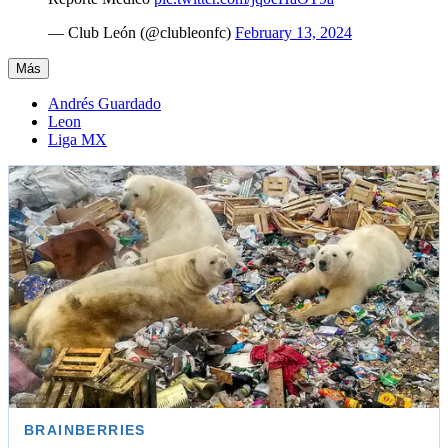
— Club León (@clubleonfc)
February 13, 2024
Más
Andrés Guardado
Leon
Liga MX