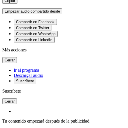
Copiar
Empezar audio compartido desde
Compartir en Facebook
Compartir en Twitter
Compartir en WhatsApp
Compartir en LinkedIn
Más acciones
Cerrar
Ir al programa
Descargar audio
Suscríbete
Suscríbete
Cerrar
Tu contenido empezará después de la publicidad