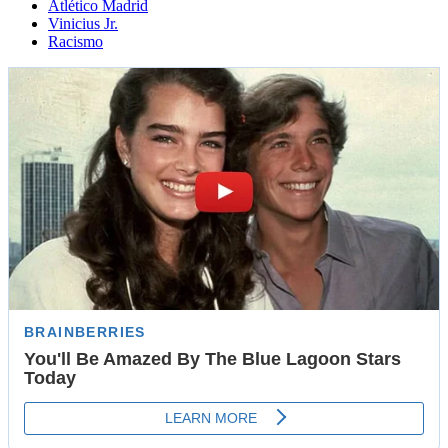
Atlético Madrid
Vinicius Jr.
Racismo