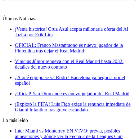
Últimas Noticias
.
¡Venta histórica! Cruz Azul acepta millonaria oferta del Al
Jazira por Erik Lira
OFICIAL: Franco Mastantuono es nuevo jugador de la
Fiorentina tras dejar el Real Madrid
Vinicius Júnior renueva con el Real Madrid hasta 2032:
detalles del nuevo contrato
¿A qué equipo se va Rodri? Barcelona ya negocia por el
español
¡Oficial! Yan Diomande es nuevo jugador del Real Madrid
¡Explotó la FIFA! Luis Figo exige la renuncia inmediata de
Gianni Infantino tras grave escándalo
Lo más leído
Inter Miami vs Monterrey EN VIVO: previa, posibles
alineaciones y dónde ver la Fecha 2 de la Leagues Cup