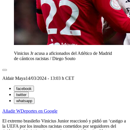
Vinicius Jr acusa a aficionados del Atlético de Madrid
de cánticos racistas
/
Diego Souto
Aldair Maya
14/03/2024 - 13:03 h CET
facebook
twitter
whatsapp
Añadir WDeportes en Google
El extremo brasileño Vinicius Junior reaccionó y pidió un ‘castigo a
la UEFA por los insultos racistas cometidos por seguidores del