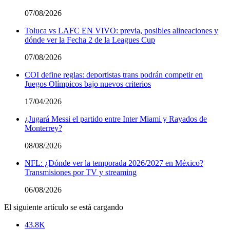
07/08/2026
Toluca vs LAFC EN VIVO: previa, posibles alineaciones y
dónde ver la Fecha 2 de la Leagues Cup
07/08/2026
COI define reglas: deportistas trans podrán competir en
Juegos Olímpicos bajo nuevos criterios
17/04/2026
¿Jugará Messi el partido entre Inter Miami y Rayados de
Monterrey?
08/08/2026
NFL: ¿Dónde ver la temporada 2026/2027 en México?
Transmisiones por TV y streaming
06/08/2026
El siguiente artículo se está cargando
43.8K