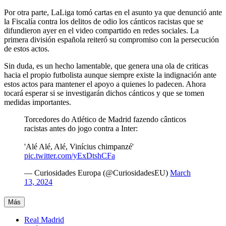
Por otra parte, LaLiga tomó cartas en el asunto ya que denunció ante
la Fiscalía contra los delitos de odio los cánticos racistas que se
difundieron ayer en el video compartido en redes sociales. La
primera división española reiteró su compromiso con la persecución
de estos actos.
Sin duda, es un hecho lamentable, que genera una ola de criticas
hacia el propio futbolista aunque siempre existe la indignación ante
estos actos para mantener el apoyo a quienes lo padecen. Ahora
tocará esperar si se investigarán dichos cánticos y que se tomen
medidas importantes.
Torcedores do Atlético de Madrid fazendo cânticos
racistas antes do jogo contra a Inter:
'Alé Alé, Alé, Vinícius chimpanzé'
pic.twitter.com/yExDtshCFa
— Curiosidades Europa (@CuriosidadesEU)
March
13, 2024
Más
Real Madrid