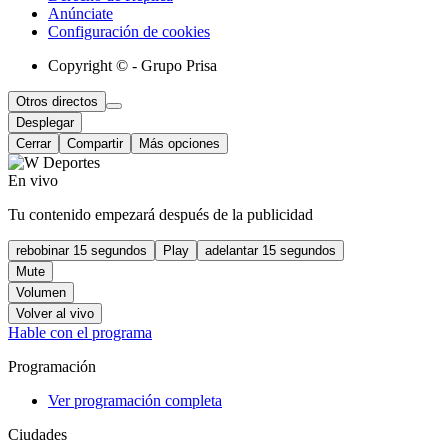
Anúnciate
Configuración de cookies
Copyright © - Grupo Prisa
Otros directos
Desplegar
Cerrar
Compartir
Más opciones
En vivo
Tu contenido empezará después de la publicidad
rebobinar 15 segundos
Play
adelantar 15 segundos
Mute
Volumen
Volver al vivo
Hable con el programa
Programación
Ver programación completa
Ciudades