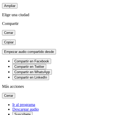
Ampliar
Elige una ciudad
Compartir
Cerrar
Copiar
Empezar audio compartido desde
Compartir en Facebook
Compartir en Twitter
Compartir en WhatsApp
Compartir en LinkedIn
Más acciones
Cerrar
Ir al programa
Descargar audio
Suscríbete