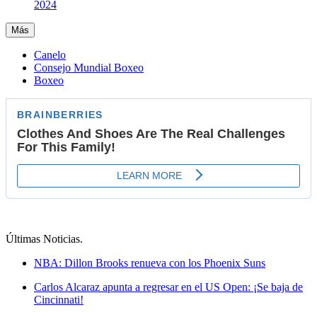
2024
Más
Canelo
Consejo Mundial Boxeo
Boxeo
Últimas Noticias
.
NBA: Dillon Brooks renueva con los Phoenix Suns
Carlos Alcaraz apunta a regresar en el US Open: ¡Se baja de
Cincinnati!