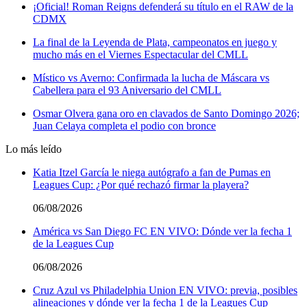
¡Oficial! Roman Reigns defenderá su título en el RAW de la
CDMX
La final de la Leyenda de Plata, campeonatos en juego y
mucho más en el Viernes Espectacular del CMLL
Místico vs Averno: Confirmada la lucha de Máscara vs
Cabellera para el 93 Aniversario del CMLL
Osmar Olvera gana oro en clavados de Santo Domingo 2026;
Juan Celaya completa el podio con bronce
Lo más leído
Katia Itzel García le niega autógrafo a fan de Pumas en
Leagues Cup: ¿Por qué rechazó firmar la playera?
06/08/2026
América vs San Diego FC EN VIVO: Dónde ver la fecha 1
de la Leagues Cup
06/08/2026
Cruz Azul vs Philadelphia Union EN VIVO: previa, posibles
alineaciones y dónde ver la fecha 1 de la Leagues Cup