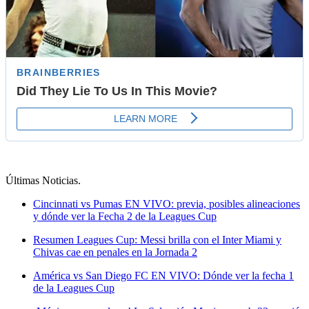
Últimas Noticias
.
Cincinnati vs Pumas EN VIVO: previa, posibles alineaciones
y dónde ver la Fecha 2 de la Leagues Cup
Resumen Leagues Cup: Messi brilla con el Inter Miami y
Chivas cae en penales en la Jornada 2
América vs San Diego FC EN VIVO: Dónde ver la fecha 1
de la Leagues Cup