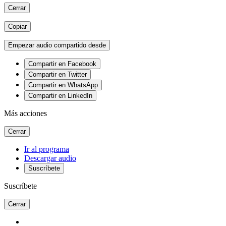
Cerrar
Copiar
Empezar audio compartido desde
Compartir en Facebook
Compartir en Twitter
Compartir en WhatsApp
Compartir en LinkedIn
Más acciones
Cerrar
Ir al programa
Descargar audio
Suscríbete
Suscríbete
Cerrar