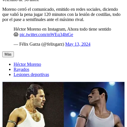
Moreno cerró el comunicado, emitido en redes sociales, diciendo
que valió la pena jugar 120 minutos con la lesión de costillas, todo
por el pase a semifinales ante el máximo rival.
Héctor Moreno en Instagram, Ahora todo tiene sentido
😱
pic.twitter.com/mWEq34htGe
— Félix Garza (@felixgarz)
May 13, 2024
Más
Héctor Moreno
Rayados
Lesiones deportivas