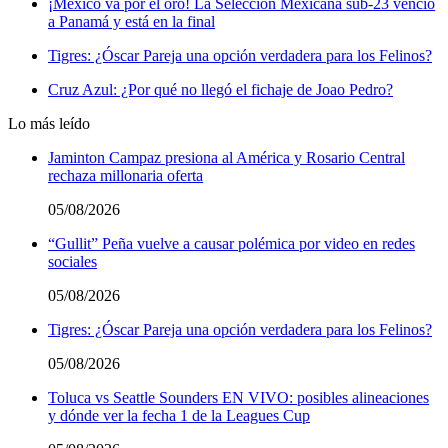
¡México va por el oro! La Selección Mexicana sub-23 venció
a Panamá y está en la final
Tigres: ¿Óscar Pareja una opción verdadera para los Felinos?
Cruz Azul: ¿Por qué no llegó el fichaje de Joao Pedro?
Lo más leído
Jaminton Campaz presiona al América y Rosario Central
rechaza millonaria oferta
05/08/2026
“Gullit” Peña vuelve a causar polémica por video en redes
sociales
05/08/2026
Tigres: ¿Óscar Pareja una opción verdadera para los Felinos?
05/08/2026
Toluca vs Seattle Sounders EN VIVO: posibles alineaciones
y dónde ver la fecha 1 de la Leagues Cup