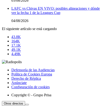
05/08/2026
LAFC vs Chivas EN VIVO: posibles alineaciones y dónde
ver la fecha 1 de la Leagues Cup
04/08/2026
El siguiente artículo se está cargando
43.8K
164K
17.1K
49.1K
4.49K
Defensoría de las Audiencias
Política de Cookies Europa
Derecho de Réplica
Anúnciate
Configuración de cookies
Copyright © - Grupo Prisa
Otros directos