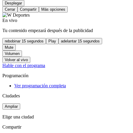
Desplegar
Cerrar
Compartir
Más opciones
En vivo
Tu contenido empezará después de la publicidad
rebobinar 15 segundos
Play
adelantar 15 segundos
Mute
Volumen
Volver al vivo
Hable con el programa
Programación
Ver programación completa
Ciudades
Ampliar
Elige una ciudad
Compartir