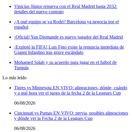
Vinicius Júnior renueva con el Real Madrid hasta 2032:
detalles del nuevo contrato
¿A qué equipo se va Rodri? Barcelona ya negocia por el
español
¡Oficial! Yan Diomande es nuevo jugador del Real Madrid
¡Explotó la FIFA! Luis Figo exige la renuncia inmediata de
Gianni Infantino tras grave escándalo
Mohamed Salah y su acuerdo para jugar en el futbol de
Turquía
Lo más leído
Tigres vs Minnesota EN VIVO: alineaciones, dónde, cuándo
y a qué hora ver el juego de la fecha 2 de la Leagues Cup
06/08/2026
Cincinnati vs Pumas EN VIVO: previa, posibles alineaciones
y dónde ver la Fecha 2 de la Leagues Cup
06/08/2026