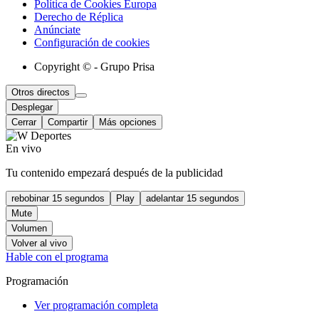
Política de Cookies Europa
Derecho de Réplica
Anúnciate
Configuración de cookies
Copyright © - Grupo Prisa
Otros directos
Desplegar
Cerrar
Compartir
Más opciones
En vivo
Tu contenido empezará después de la publicidad
rebobinar 15 segundos
Play
adelantar 15 segundos
Mute
Volumen
Volver al vivo
Hable con el programa
Programación
Ver programación completa