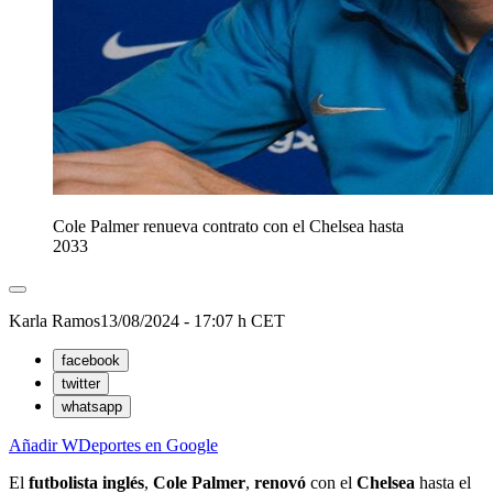
Cole Palmer renueva contrato con el Chelsea hasta
2033
Karla Ramos
13/08/2024 - 17:07 h CET
facebook
twitter
whatsapp
Añadir WDeportes en Google
El
futbolista
inglés
,
Cole
Palmer
,
renovó
con el
Chelsea
hasta el