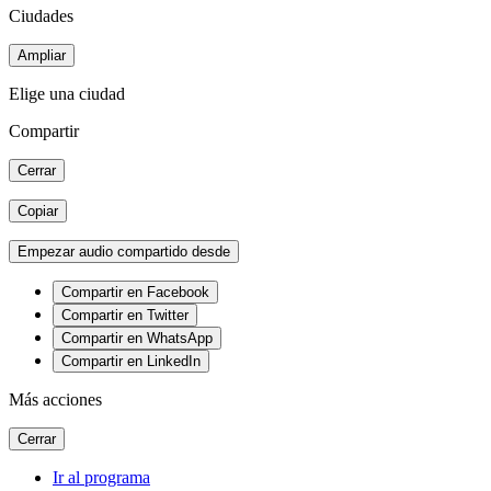
Ciudades
Ampliar
Elige una ciudad
Compartir
Cerrar
Copiar
Empezar audio compartido desde
Compartir en Facebook
Compartir en Twitter
Compartir en WhatsApp
Compartir en LinkedIn
Más acciones
Cerrar
Ir al programa