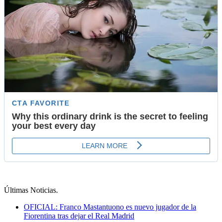
Últimas Noticias
.
OFICIAL: Franco Mastantuono es nuevo jugador de la
Fiorentina tras dejar el Real Madrid