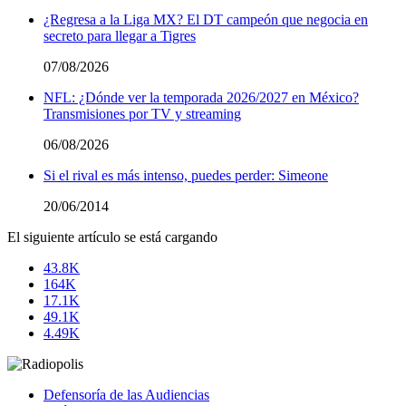
¿Regresa a la Liga MX? El DT campeón que negocia en
secreto para llegar a Tigres
07/08/2026
NFL: ¿Dónde ver la temporada 2026/2027 en México?
Transmisiones por TV y streaming
06/08/2026
Si el rival es más intenso, puedes perder: Simeone
20/06/2014
El siguiente artículo se está cargando
43.8K
164K
17.1K
49.1K
4.49K
Defensoría de las Audiencias