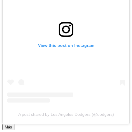
View this post on Instagram
A post shared by Los Angeles Dodgers (@dodgers)
Más