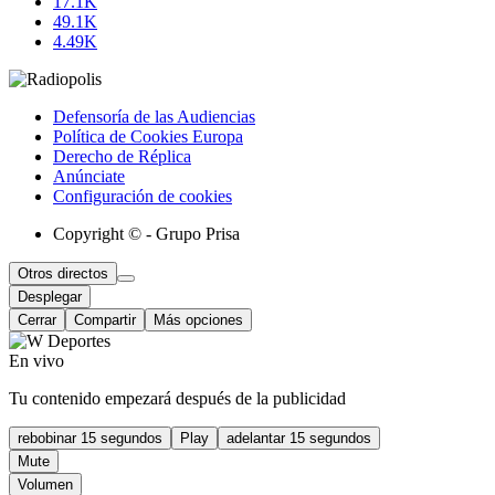
17.1K
49.1K
4.49K
Defensoría de las Audiencias
Política de Cookies Europa
Derecho de Réplica
Anúnciate
Configuración de cookies
Copyright © - Grupo Prisa
Otros directos
Desplegar
Cerrar
Compartir
Más opciones
En vivo
Tu contenido empezará después de la publicidad
rebobinar 15 segundos
Play
adelantar 15 segundos
Mute
Volumen