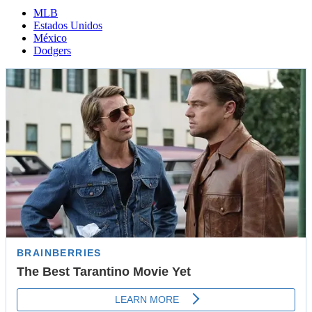
MLB
Estados Unidos
México
Dodgers