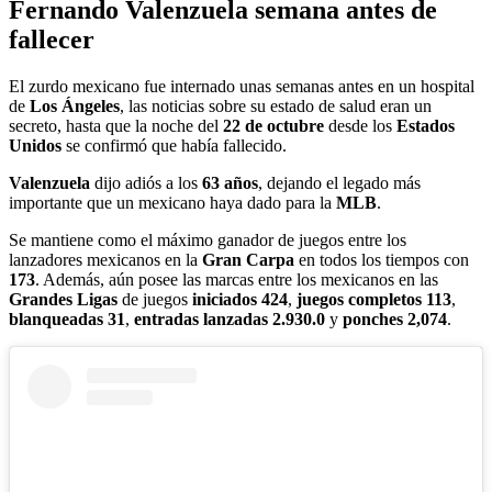
Fernando Valenzuela semana antes de
fallecer
El zurdo mexicano fue internado unas semanas antes en un hospital
de
Los
Ángeles
, las noticias sobre su estado de salud eran un
secreto, hasta que la noche del
22 de octubre
desde los
Estados
Unidos
se confirmó que había fallecido.
Valenzuela
dijo adiós a los
63 años
, dejando el legado más
importante que un mexicano haya dado para la
MLB
.
Se mantiene como el máximo ganador de juegos entre los
lanzadores mexicanos en la
Gran Carpa
en todos los tiempos con
173
. Además, aún posee las marcas entre los mexicanos en las
Grandes Ligas
de juegos
iniciados 424
,
juegos completos 113
,
blanqueadas 31
,
entradas lanzadas 2.930.0
y
ponches
2,074
.