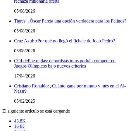
rechaza millonaria oferta
05/08/2026
Tigres: ¿Óscar Pareja una opción verdadera para los Felinos?
05/08/2026
Cruz Azul: ¿Por qué no llegó el fichaje de Joao Pedro?
05/08/2026
COI define reglas: deportistas trans podrán competir en
Juegos Olímpicos bajo nuevos criterios
17/04/2026
Cristiano Ronaldo: ¿Cuánto gana por minuto y mes en el Al-
Nassr?
05/02/2025
El siguiente artículo se está cargando
43.8K
164K