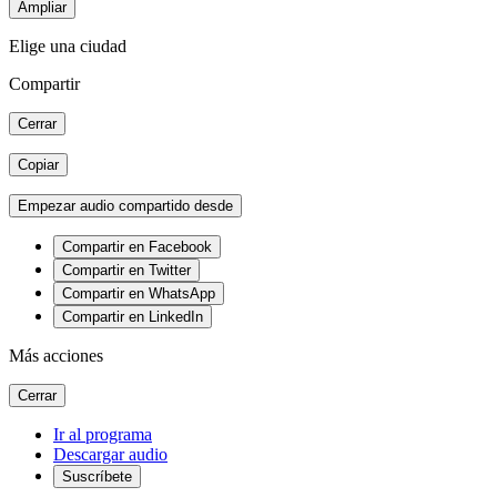
Ampliar
Elige una ciudad
Compartir
Cerrar
Copiar
Empezar audio compartido desde
Compartir en Facebook
Compartir en Twitter
Compartir en WhatsApp
Compartir en LinkedIn
Más acciones
Cerrar
Ir al programa
Descargar audio
Suscríbete