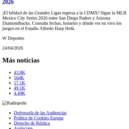
2026
¡El béisbol de las Grandes Ligas regresa a la CDMX! Sigue la MLB
Mexico City Series 2026 entre San Diego Padres y Arizona
Diamondbacks. Consulta fechas, horarios y dónde ver en vivo los
juegos en el Estadio Alfredo Harp Helú.
W Deportes
24/04/2026
Más noticias
43.8K
164K
17.1K
49.1K
4.49K
Defensoría de las Audiencias
Política de Cookies Europa
Derecho de Réplica
Anúnciate