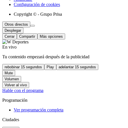
Configuración de cookies
Copyright © - Grupo Prisa
Otros directos
Desplegar
Cerrar
Compartir
Más opciones
En vivo
Tu contenido empezará después de la publicidad
rebobinar 15 segundos
Play
adelantar 15 segundos
Mute
Volumen
Volver al vivo
Hable con el programa
Programación
Ver programación completa
Ciudades