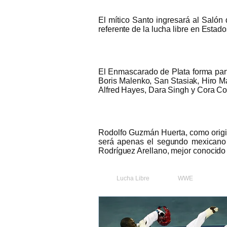
El mítico Santo ingresará al Salón
referente de la lucha libre en Estad
El Enmascarado de Plata forma part
Boris Malenko, San Stasiak, Hiro M
Alfred Hayes, Dara Singh y Cora C
Rodolfo Guzmán Huerta, como origin
será apenas el segundo mexicano 
Rodríguez Arellano, mejor conocido
Lucha Libre
WWE