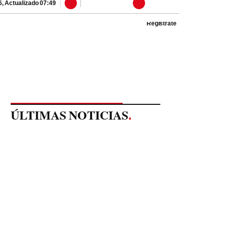
6
,
Actualizado
07:49
Regístrate
ÚLTIMAS NOTICIAS
.