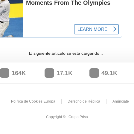
El siguiente artículo se está cargando
164K
17.1K
49.1K
Política de Cookies Europa
Derecho de Réplica
Anúnciate
Copyright © - Grupo Prisa