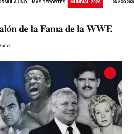
ÓRMULA UNO
MÁS DEPORTES
MUNDIAL 2026
08 AGO 202
 Salón de la Fama de la WWE
izado