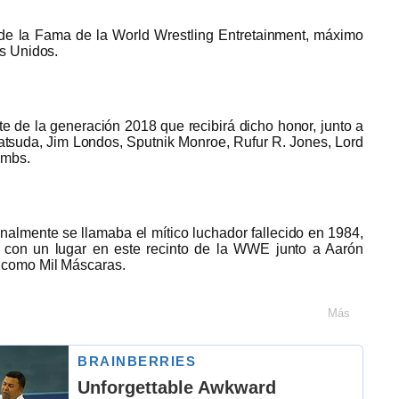
 de la Fama de la World Wrestling Entretainment, máximo
os Unidos.
e de la generación 2018 que recibirá dicho honor, junto a
atsuda, Jim Londos, Sputnik Monroe, Rufur R. Jones, Lord
ombs.
almente se llamaba el mítico luchador fallecido en 1984,
con un lugar en este recinto de la WWE junto a Aarón
 como Mil Máscaras.
Más