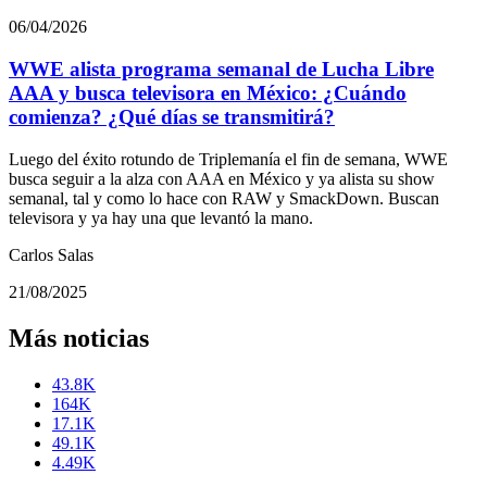
06/04/2026
WWE alista programa semanal de Lucha Libre
AAA y busca televisora en México: ¿Cuándo
comienza? ¿Qué días se transmitirá?
Luego del éxito rotundo de Triplemanía el fin de semana, WWE
busca seguir a la alza con AAA en México y ya alista su show
semanal, tal y como lo hace con RAW y SmackDown. Buscan
televisora y ya hay una que levantó la mano.
Carlos Salas
21/08/2025
Más noticias
43.8K
164K
17.1K
49.1K
4.49K