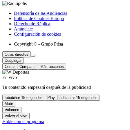
Defensoría de las Audiencias
Política de Cookies Europa
Derecho de Réplica
Anúnciate
Configuración de cookies
Copyright © - Grupo Prisa
Otros directos
Desplegar
Cerrar
Compartir
Más opciones
En vivo
Tu contenido empezará después de la publicidad
rebobinar 15 segundos
Play
adelantar 15 segundos
Mute
Volumen
Volver al vivo
Hable con el programa