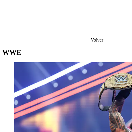
Volver
WWE