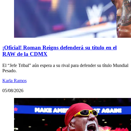
¡Oficial! Roman Reigns defenderá su título en el
RAW de la CDMX
El “Jefe Tribal” aún espera a su rival para defender su título Mundial
Pesado.
Karla Ramos
05/08/2026