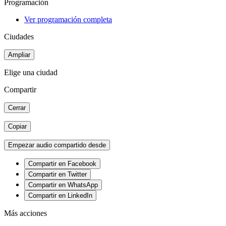
Programación
Ver programación completa
Ciudades
Ampliar
Elige una ciudad
Compartir
Cerrar
Copiar
Empezar audio compartido desde
Compartir en Facebook
Compartir en Twitter
Compartir en WhatsApp
Compartir en LinkedIn
Más acciones