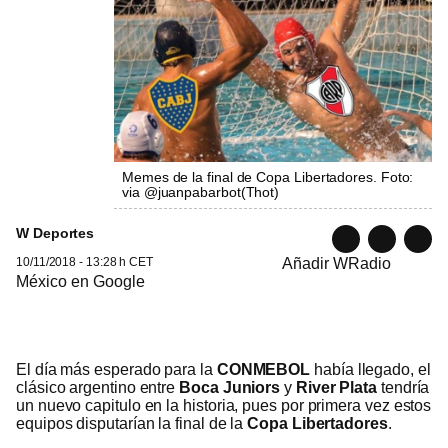
Memes de la final de Copa Libertadores. Foto:
via @juanpabarbot
(
Thot
)
W Deportes
10/11/2018 - 13:28 h CET
Añadir WRadio
México en Google
El día más esperado para la
CONMEBOL
había llegado, el
clásico argentino entre
Boca Juniors
y
River Plata
tendría
un nuevo capitulo en la historia, pues por primera vez estos
equipos disputarían la final de la
Copa Libertadores
.