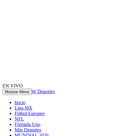
EN VIVO
W Deportes
Mostrar Menú
Inicio
Liga MX
Fútbol Europeo
NFL
Fórmula Uno
Más Deportes
MUNDIAL 2026