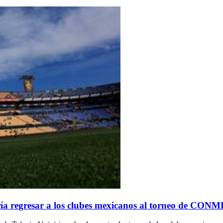
ría regresar a los clubes mexicanos al torneo de CO