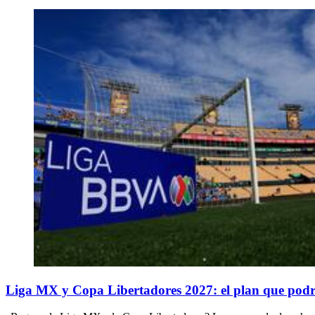
Liga MX y Copa Libertadores 2027: el plan que pod