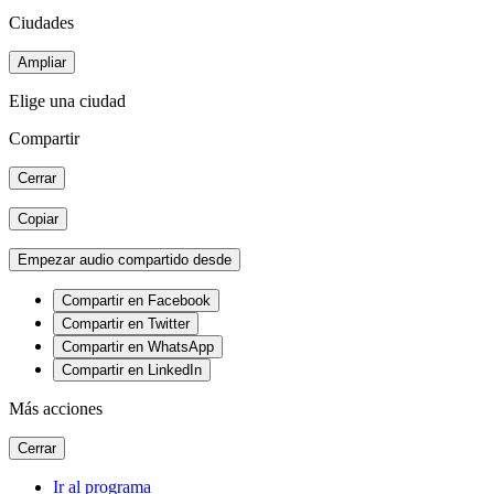
Ciudades
Ampliar
Elige una ciudad
Compartir
Cerrar
Copiar
Empezar audio compartido desde
Compartir en Facebook
Compartir en Twitter
Compartir en WhatsApp
Compartir en LinkedIn
Más acciones
Cerrar
Ir al programa