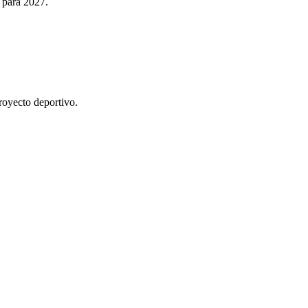
 para 2027.
royecto deportivo.