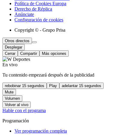
Política de Cookies Europa
Derecho de Réplica
Anúnciate
Configuración de cookies
Copyright © - Grupo Prisa
Otros directos
Desplegar
Cerrar
Compartir
Más opciones
En vivo
Tu contenido empezará después de la publicidad
rebobinar 15 segundos
Play
adelantar 15 segundos
Mute
Volumen
Volver al vivo
Hable con el programa
Programación
Ver programación completa