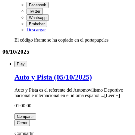
Facebook
Twitter
Whatsapp
Embeber
Descargar
El código iframe se ha copiado en el portapapeles
06/10/2025
Play
Auto y Pista (05/10/2025)
Auto y Pista es el referente del Automovilismo Deportivo
nacional e internacional en el idioma español.
...
[
Leer +
]
01:00:00
Compartir
Cerrar
Compartir