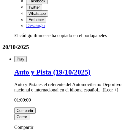
Facebook
Twitter
Whatsapp
Embeber
Descargar
El código iframe se ha copiado en el portapapeles
20/10/2025
Play
Auto y Pista (19/10/2025)
Auto y Pista es el referente del Automovilismo Deportivo
nacional e internacional en el idioma español.
...
[
Leer +
]
01:00:00
Compartir
Cerrar
Compartir