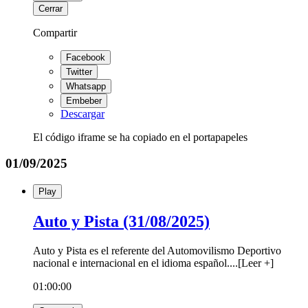
Cerrar
Compartir
Facebook
Twitter
Whatsapp
Embeber
Descargar
El código iframe se ha copiado en el portapapeles
01/09/2025
Play
Auto y Pista (31/08/2025)
Auto y Pista es el referente del Automovilismo Deportivo
nacional e internacional en el idioma español.
...
[
Leer +
]
01:00:00