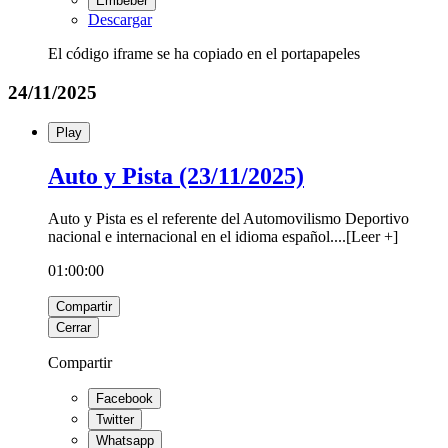
Embeber
Descargar
El código iframe se ha copiado en el portapapeles
24/11/2025
Play
Auto y Pista (23/11/2025)
Auto y Pista es el referente del Automovilismo Deportivo
nacional e internacional en el idioma español.
...
[
Leer +
]
01:00:00
Compartir
Cerrar
Compartir
Facebook
Twitter
Whatsapp