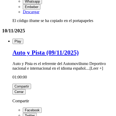
Whatsapp
Embeber
Descargar
El código iframe se ha copiado en el portapapeles
10/11/2025
Play
Auto y Pista (09/11/2025)
Auto y Pista es el referente del Automovilismo Deportivo
nacional e internacional en el idioma español.
...
[
Leer +
]
01:00:00
Compartir
Cerrar
Compartir
Facebook
Twitter