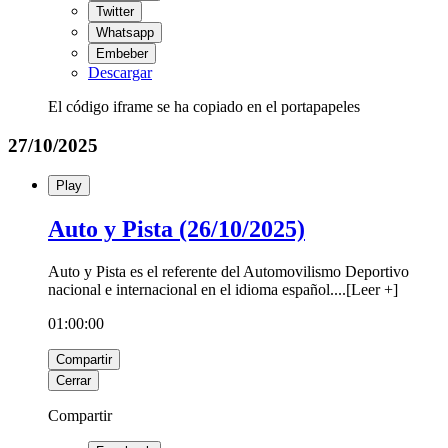
Twitter
Whatsapp
Embeber
Descargar
El código iframe se ha copiado en el portapapeles
27/10/2025
Play
Auto y Pista (26/10/2025)
Auto y Pista es el referente del Automovilismo Deportivo
nacional e internacional en el idioma español.
...
[
Leer +
]
01:00:00
Compartir
Cerrar
Compartir