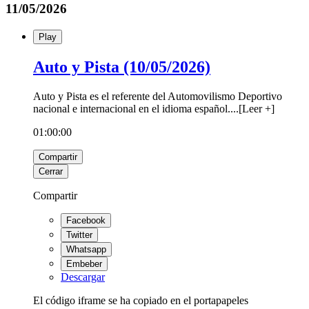
11/05/2026
Play
Auto y Pista (10/05/2026)
Auto y Pista es el referente del Automovilismo Deportivo
nacional e internacional en el idioma español.
...
[
Leer +
]
01:00:00
Compartir
Cerrar
Compartir
Facebook
Twitter
Whatsapp
Embeber
Descargar
El código iframe se ha copiado en el portapapeles