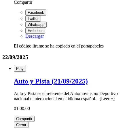
Compartir
Facebook
Twitter
Whatsapp
Embeber
Descargar
El código iframe se ha copiado en el portapapeles
22/09/2025
Play
Auto y Pista (21/09/2025)
Auto y Pista es el referente del Automovilismo Deportivo
nacional e internacional en el idioma español.
...
[
Leer +
]
01:00:00
Compartir
Cerrar