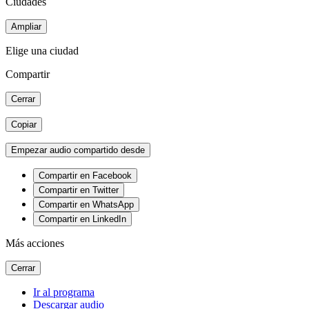
Ciudades
Ampliar
Elige una ciudad
Compartir
Cerrar
Copiar
Empezar audio compartido desde
Compartir en Facebook
Compartir en Twitter
Compartir en WhatsApp
Compartir en LinkedIn
Más acciones
Cerrar
Ir al programa
Descargar audio