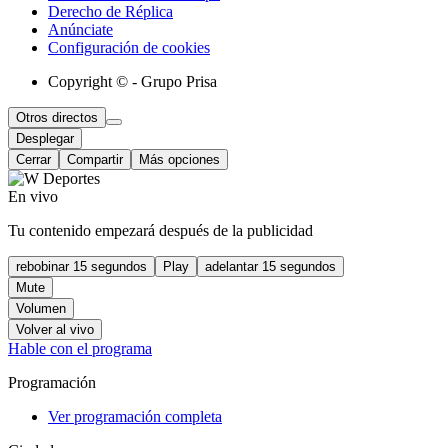
Derecho de Réplica
Anúnciate
Configuración de cookies
Copyright © - Grupo Prisa
Otros directos
Desplegar
Cerrar
Compartir
Más opciones
En vivo
Tu contenido empezará después de la publicidad
rebobinar 15 segundos
Play
adelantar 15 segundos
Mute
Volumen
Volver al vivo
Hable con el programa
Programación
Ver programación completa