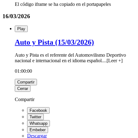
El código iframe se ha copiado en el portapapeles
16/03/2026
Play
Auto y Pista (15/03/2026)
Auto y Pista es el referente del Automovilismo Deportivo
nacional e internacional en el idioma español.
...
[
Leer +
]
01:00:00
Compartir
Cerrar
Compartir
Facebook
Twitter
Whatsapp
Embeber
Descargar