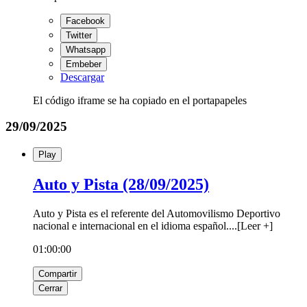
Facebook
Twitter
Whatsapp
Embeber
Descargar
El código iframe se ha copiado en el portapapeles
29/09/2025
Play
Auto y Pista (28/09/2025)
Auto y Pista es el referente del Automovilismo Deportivo
nacional e internacional en el idioma español.
...
[
Leer +
]
01:00:00
Compartir
Cerrar