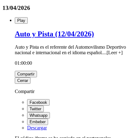
13/04/2026
Play
Auto y Pista (12/04/2026)
Auto y Pista es el referente del Automovilismo Deportivo
nacional e internacional en el idioma español.
...
[
Leer +
]
01:00:00
Compartir
Cerrar
Compartir
Facebook
Twitter
Whatsapp
Embeber
Descargar