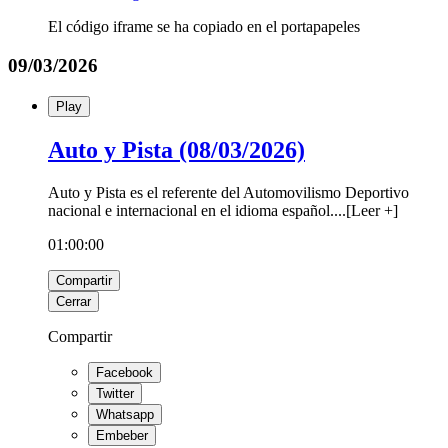
El código iframe se ha copiado en el portapapeles
09/03/2026
Play
Auto y Pista (08/03/2026)
Auto y Pista es el referente del Automovilismo Deportivo
nacional e internacional en el idioma español.
...
[
Leer +
]
01:00:00
Compartir
Cerrar
Compartir
Facebook
Twitter
Whatsapp
Embeber