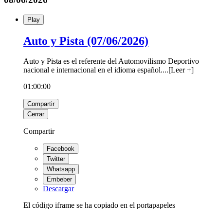
Play
Auto y Pista (07/06/2026)
Auto y Pista es el referente del Automovilismo Deportivo
nacional e internacional en el idioma español.
...
[
Leer +
]
01:00:00
Compartir
Cerrar
Compartir
Facebook
Twitter
Whatsapp
Embeber
Descargar
El código iframe se ha copiado en el portapapeles