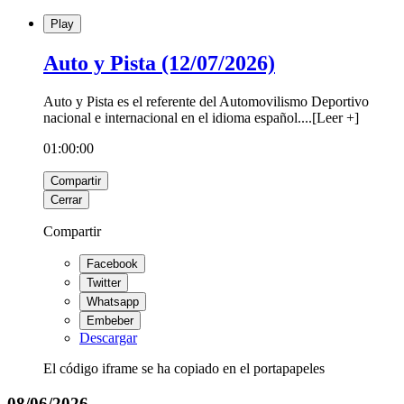
Play
Auto y Pista (12/07/2026)
Auto y Pista es el referente del Automovilismo Deportivo
nacional e internacional en el idioma español.
...
[
Leer +
]
01:00:00
Compartir
Cerrar
Compartir
Facebook
Twitter
Whatsapp
Embeber
Descargar
El código iframe se ha copiado en el portapapeles
08/06/2026