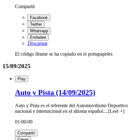
Compartir
Facebook
Twitter
Whatsapp
Embeber
Descargar
El código iframe se ha copiado en el portapapeles
15/09/2025
Play
Auto y Pista (14/09/2025)
Auto y Pista es el referente del Automovilismo Deportivo
nacional e internacional en el idioma español.
...
[
Leer +
]
01:00:00
Compartir
Cerrar