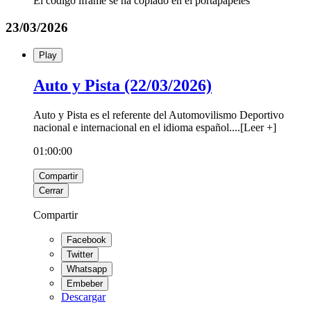
El código iframe se ha copiado en el portapapeles
23/03/2026
Play
Auto y Pista (22/03/2026)
Auto y Pista es el referente del Automovilismo Deportivo
nacional e internacional en el idioma español.
...
[
Leer +
]
01:00:00
Compartir
Cerrar
Compartir
Facebook
Twitter
Whatsapp
Embeber
Descargar