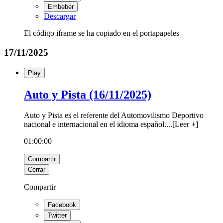
Embeber
Descargar
El código iframe se ha copiado en el portapapeles
17/11/2025
Play
Auto y Pista (16/11/2025)
Auto y Pista es el referente del Automovilismo Deportivo
nacional e internacional en el idioma español.
...
[
Leer +
]
01:00:00
Compartir
Cerrar
Compartir
Facebook
Twitter