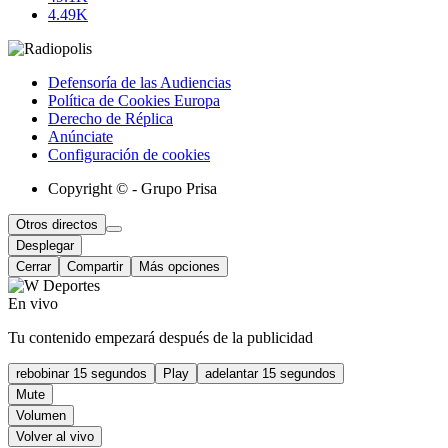
4.49K
Defensoría de las Audiencias
Política de Cookies Europa
Derecho de Réplica
Anúnciate
Configuración de cookies
Copyright © - Grupo Prisa
Otros directos
Desplegar
Cerrar
Compartir
Más opciones
En vivo
Tu contenido empezará después de la publicidad
rebobinar 15 segundos
Play
adelantar 15 segundos
Mute
Volumen
Volver al vivo