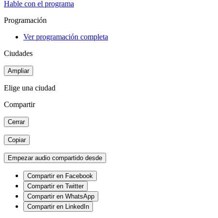
Hable con el programa
Programación
Ver programación completa
Ciudades
Ampliar
Elige una ciudad
Compartir
Cerrar
Copiar
Empezar audio compartido desde
Compartir en Facebook
Compartir en Twitter
Compartir en WhatsApp
Compartir en LinkedIn