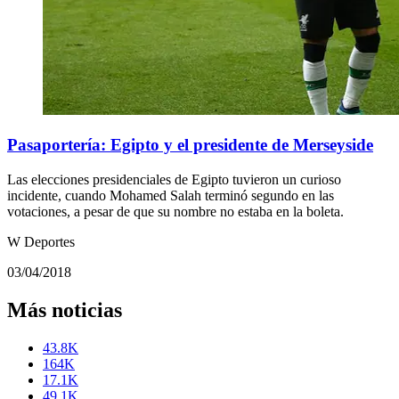
Pasaportería: Egipto y el presidente de Merseyside
Las elecciones presidenciales de Egipto tuvieron un curioso
incidente, cuando Mohamed Salah terminó segundo en las
votaciones, a pesar de que su nombre no estaba en la boleta.
W Deportes
03/04/2018
Más noticias
43.8K
164K
17.1K
49.1K