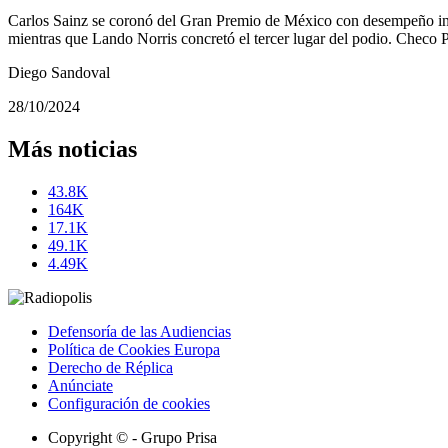
Carlos Sainz se coronó del Gran Premio de México con desempeño invero
mientras que Lando Norris concretó el tercer lugar del podio. Checo P
Diego Sandoval
28/10/2024
Más noticias
43.8K
164K
17.1K
49.1K
4.49K
Defensoría de las Audiencias
Política de Cookies Europa
Derecho de Réplica
Anúnciate
Configuración de cookies
Copyright © - Grupo Prisa