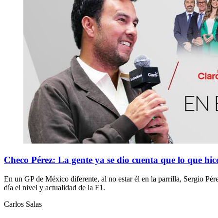
Checo Pérez: La gente ya se dio cuenta que lo que hice
En un GP de México diferente, al no estar él en la parrilla, Sergio
día el nivel y actualidad de la F1.
Carlos Salas