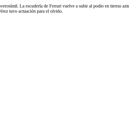
símil. La escudería de Ferrari vuelve a subir al podio en tierras azte
érez tuvo actuación para el olvido.