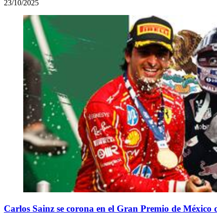
23/10/2025
Carlos Sainz se corona en el Gran Premio de México de