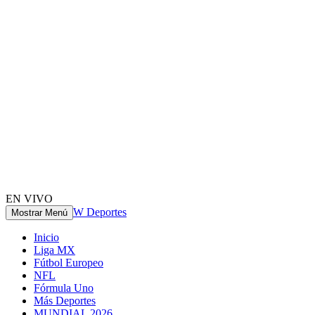
EN VIVO
W Deportes
Mostrar Menú
Inicio
Liga MX
Fútbol Europeo
NFL
Fórmula Uno
Más Deportes
MUNDIAL 2026