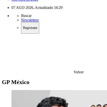
07 AGO 2026
,
Actualizado
16:29
Buscar
Newsletters
Regístrate
Volver
GP México