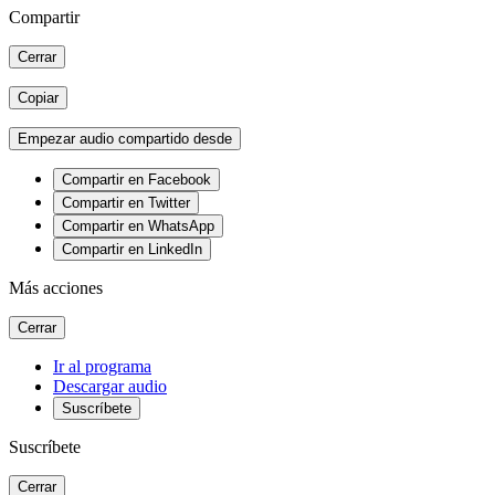
Compartir
Cerrar
Copiar
Empezar audio compartido desde
Compartir en Facebook
Compartir en Twitter
Compartir en WhatsApp
Compartir en LinkedIn
Más acciones
Cerrar
Ir al programa
Descargar audio
Suscríbete
Suscríbete
Cerrar