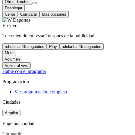
Otros directos
Desplegar
Cerrar
Compartir
Más opciones
En vivo
Tu contenido empezará después de la publicidad
rebobinar 15 segundos
Play
adelantar 15 segundos
Mute
Volumen
Volver al vivo
Hable con el programa
Programación
Ver programación completa
Ciudades
Ampliar
Elige una ciudad
Compartir