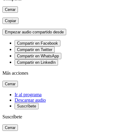
Cerrar
Copiar
Empezar audio compartido desde
Compartir en Facebook
Compartir en Twitter
Compartir en WhatsApp
Compartir en LinkedIn
Más acciones
Cerrar
Ir al programa
Descargar audio
Suscríbete
Suscríbete
Cerrar