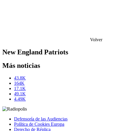
Volver
New England Patriots
Más noticias
43.8K
164K
17.1K
49.1K
4.49K
Defensoría de las Audiencias
Política de Cookies Europa
Derecho de Réplica