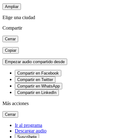
Ampliar
Elige una ciudad
Compartir
Cerrar
Copiar
Empezar audio compartido desde
Compartir en Facebook
Compartir en Twitter
Compartir en WhatsApp
Compartir en LinkedIn
Más acciones
Cerrar
Ir al programa
Descargar audio
Suscríbete