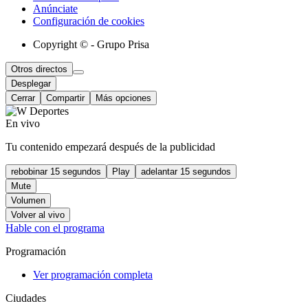
Anúnciate
Configuración de cookies
Copyright © - Grupo Prisa
Otros directos
Desplegar
Cerrar
Compartir
Más opciones
En vivo
Tu contenido empezará después de la publicidad
rebobinar 15 segundos
Play
adelantar 15 segundos
Mute
Volumen
Volver al vivo
Hable con el programa
Programación
Ver programación completa
Ciudades