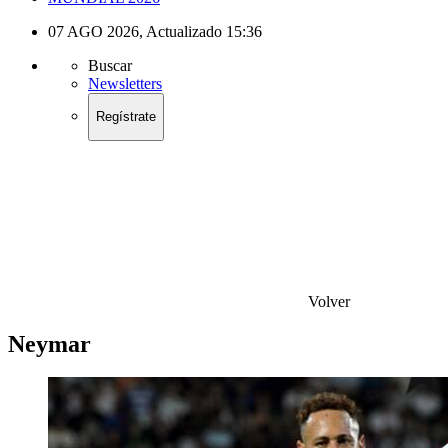
07 AGO 2026
,
Actualizado
15:36
Buscar
Newsletters
Regístrate
Volver
Neymar