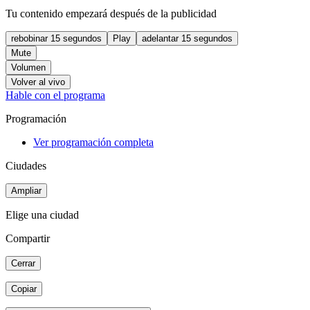
Tu contenido empezará después de la publicidad
rebobinar 15 segundos
Play
adelantar 15 segundos
Mute
Volumen
Volver al vivo
Hable con el programa
Programación
Ver programación completa
Ciudades
Ampliar
Elige una ciudad
Compartir
Cerrar
Copiar