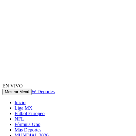
EN VIVO
W Deportes
Mostrar Menú
Inicio
Liga MX
Fútbol Europeo
NFL
Fórmula Uno
Más Deportes
MUNDIAL 2026