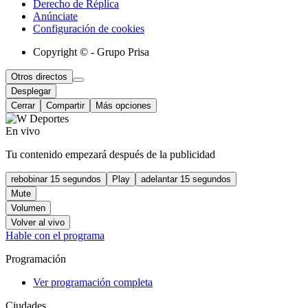
Derecho de Réplica
Anúnciate
Configuración de cookies
Copyright © - Grupo Prisa
Otros directos
Desplegar
Cerrar
Compartir
Más opciones
En vivo
Tu contenido empezará después de la publicidad
rebobinar 15 segundos
Play
adelantar 15 segundos
Mute
Volumen
Volver al vivo
Hable con el programa
Programación
Ver programación completa
Ciudades