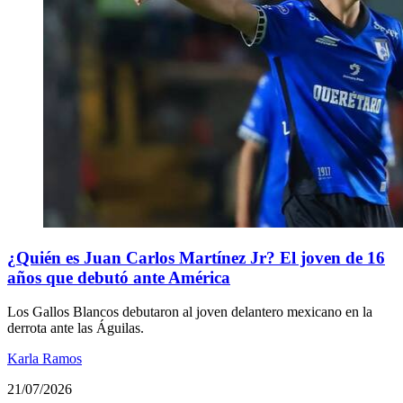
¿Quién es Juan Carlos Martínez Jr? El joven de 16
años que debutó ante América
Los Gallos Blancos debutaron al joven delantero mexicano en la
derrota ante las Águilas.
Karla Ramos
21/07/2026