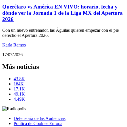
Querétaro vs América EN VIVO: horario, fecha y
dónde ver la Jornada 1 de la Liga MX del Apertura
2026
Con un nuevo entrenador, las Águilas quieren empezar con el pie
derecho el Apertura 2026.
Karla Ramos
17/07/2026
Más noticias
43.8K
164K
17.1K
49.1K
4.49K
Defensoría de las Audiencias
Política de Cookies Europa