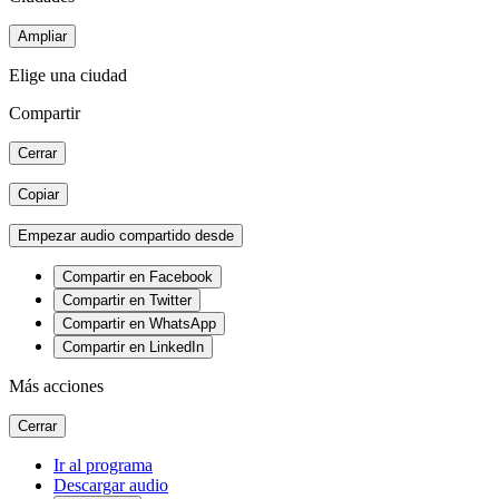
Ampliar
Elige una ciudad
Compartir
Cerrar
Copiar
Empezar audio compartido desde
Compartir en Facebook
Compartir en Twitter
Compartir en WhatsApp
Compartir en LinkedIn
Más acciones
Cerrar
Ir al programa
Descargar audio