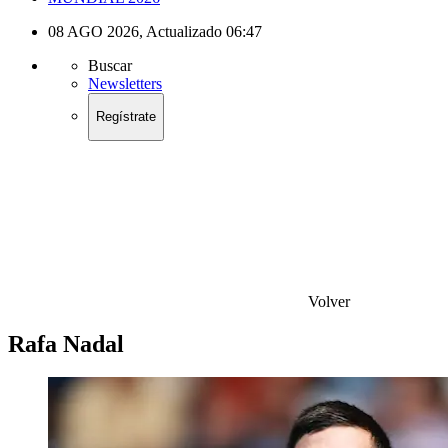
08 AGO 2026
,
Actualizado
06:47
Buscar
Newsletters
Regístrate
Volver
Rafa Nadal