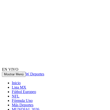
EN VIVO
W Deportes
Mostrar Menú
Inicio
Liga MX
Fútbol Europeo
NFL
Fórmula Uno
Más Deportes
MUNDIAL 2026