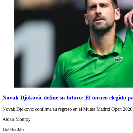
Novak Djokovic define su futuro: El torneo elegido pa
Novak Djokovic confirma su regreso en el Mutua Madrid Open 2026. T
Aldair Monroy
16/04/2026