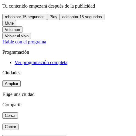
Tu contenido empezará después de la publicidad
rebobinar 15 segundos
Play
adelantar 15 segundos
Mute
Volumen
Volver al vivo
Hable con el programa
Programación
Ver programación completa
Ciudades
Ampliar
Elige una ciudad
Compartir
Cerrar
Copiar