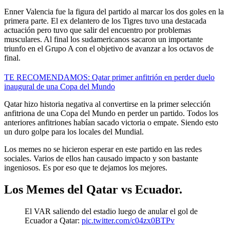
Enner Valencia fue la figura del partido al marcar los dos goles en la
primera parte. El ex delantero de los Tigres tuvo una destacada
actuación pero tuvo que salir del encuentro por problemas
musculares. Al final los sudamericanos sacaron un importante
triunfo en el Grupo A con el objetivo de avanzar a los octavos de
final.
TE RECOMENDAMOS: Qatar primer anfitrión en perder duelo
inaugural de una Copa del Mundo
Qatar hizo historia negativa al convertirse en la primer selección
anfitriona de una Copa del Mundo en perder un partido. Todos los
anteriores anfitriones habían sacado victoria o empate. Siendo esto
un duro golpe para los locales del Mundial.
Los memes no se hicieron esperar en este partido en las redes
sociales. Varios de ellos han causado impacto y son bastante
ingeniosos. Es por eso que te dejamos los mejores.
Los Memes del Qatar vs Ecuador.
El VAR saliendo del estadio luego de anular el gol de
Ecuador a Qatar:
pic.twitter.com/c04zx0BTPv