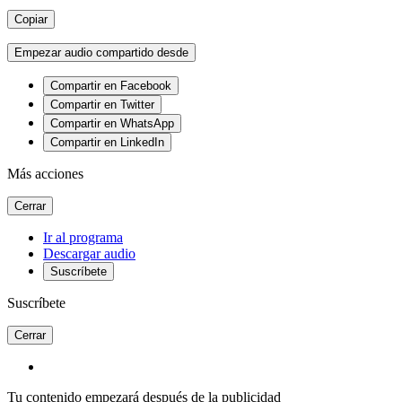
Copiar
Empezar audio compartido desde
Compartir en Facebook
Compartir en Twitter
Compartir en WhatsApp
Compartir en LinkedIn
Más acciones
Cerrar
Ir al programa
Descargar audio
Suscríbete
Suscríbete
Cerrar
Tu contenido empezará después de la publicidad