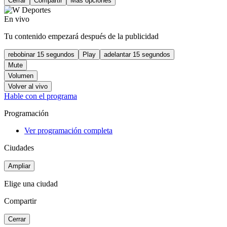
Cerrar
Compartir
Más opciones
En vivo
Tu contenido empezará después de la publicidad
rebobinar 15 segundos
Play
adelantar 15 segundos
Mute
Volumen
Volver al vivo
Hable con el programa
Programación
Ver programación completa
Ciudades
Ampliar
Elige una ciudad
Compartir
Cerrar