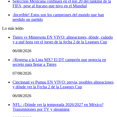
Selección Mexicana confinará en el top 20 del ranking de la
FIFA, pese al fracaso que tuvo en el Mundial
¡Increíble! Estos son los campeones del mundo que han
perdido un partido
Lo más leído
Tigres vs Minnesota EN VIVO: alineaciones, dónde, cuándo
y a qué hora ver el juego de la fecha 2 de la Leagues Cup
06/08/2026
¿Regresa a la Liga MX? El DT campeón que negocia en
secreto para llegar a Tigres
07/08/2026
Cincinnati vs Pumas EN VIVO: previa, posibles alineaciones
y dónde ver la Fecha 2 de la Leagues Cup
06/08/2026
NFL: ¿Dónde ver la temporada 2026/2027 en México?
Transmisiones por TV y streaming