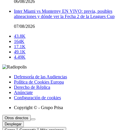
06/08/2026
Inter Miami vs Monterrey EN VIVO: previa, posibles
alineaciones y dónde ver la Fecha 2 de la Leagues Cup
07/08/2026
43.8K
164K
17.1K
49.1K
4.49K
Defensoría de las Audiencias
Política de Cookies Europa
Derecho de Réplica
Anúnciate
Configuración de cookies
Copyright © - Grupo Prisa
Otros directos
Desplegar