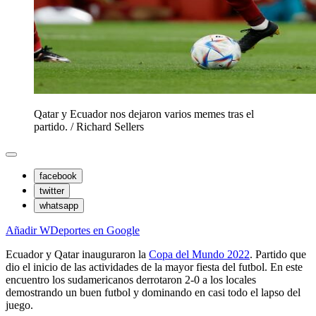
Qatar y Ecuador nos dejaron varios memes tras el
partido.
/
Richard Sellers
facebook
twitter
whatsapp
Añadir WDeportes en Google
Ecuador y Qatar inauguraron la
Copa del Mundo 2022
. Partido que
dio el inicio de las actividades de la mayor fiesta del futbol. En este
encuentro los sudamericanos derrotaron 2-0 a los locales
demostrando un buen futbol y dominando en casi todo el lapso del
juego.