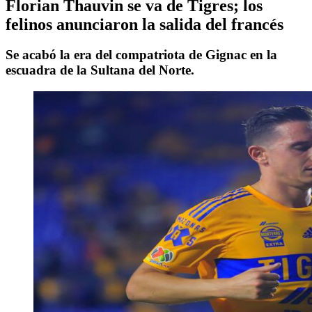
Florian Thauvin se va de Tigres; los
felinos anunciaron la salida del francés
Se acabó la era del compatriota de Gignac en la
escuadra de la Sultana del Norte.