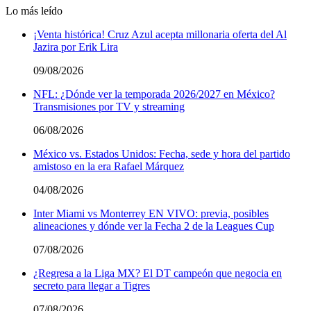
Lo más leído
¡Venta histórica! Cruz Azul acepta millonaria oferta del Al
Jazira por Erik Lira
09/08/2026
NFL: ¿Dónde ver la temporada 2026/2027 en México?
Transmisiones por TV y streaming
06/08/2026
México vs. Estados Unidos: Fecha, sede y hora del partido
amistoso en la era Rafael Márquez
04/08/2026
Inter Miami vs Monterrey EN VIVO: previa, posibles
alineaciones y dónde ver la Fecha 2 de la Leagues Cup
07/08/2026
¿Regresa a la Liga MX? El DT campeón que negocia en
secreto para llegar a Tigres
07/08/2026