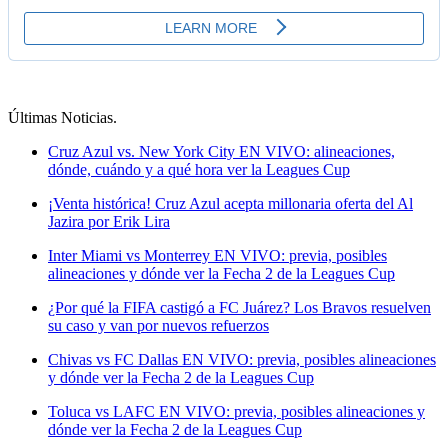
Últimas Noticias
.
Cruz Azul vs. New York City EN VIVO: alineaciones,
dónde, cuándo y a qué hora ver la Leagues Cup
¡Venta histórica! Cruz Azul acepta millonaria oferta del Al
Jazira por Erik Lira
Inter Miami vs Monterrey EN VIVO: previa, posibles
alineaciones y dónde ver la Fecha 2 de la Leagues Cup
¿Por qué la FIFA castigó a FC Juárez? Los Bravos resuelven
su caso y van por nuevos refuerzos
Chivas vs FC Dallas EN VIVO: previa, posibles alineaciones
y dónde ver la Fecha 2 de la Leagues Cup
Toluca vs LAFC EN VIVO: previa, posibles alineaciones y
dónde ver la Fecha 2 de la Leagues Cup