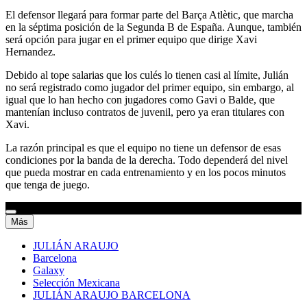
El defensor llegará para formar parte del Barça Atlètic, que marcha
en la séptima posición de la Segunda B de España. Aunque, también
será opción para jugar en el primer equipo que dirige Xavi
Hernandez.
Debido al tope salarias que los culés lo tienen casi al límite, Julián
no será registrado como jugador del primer equipo, sin embargo, al
igual que lo han hecho con jugadores como Gavi o Balde, que
mantenían incluso contratos de juvenil, pero ya eran titulares con
Xavi.
La razón principal es que el equipo no tiene un defensor de esas
condiciones por la banda de la derecha. Todo dependerá del nivel
que pueda mostrar en cada entrenamiento y en los pocos minutos
que tenga de juego.
Más
JULIÁN ARAUJO
Barcelona
Galaxy
Selección Mexicana
JULIÁN ARAUJO BARCELONA