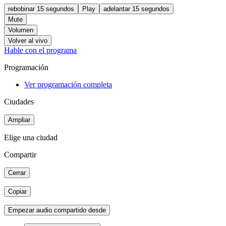
rebobinar 15 segundos
Play
adelantar 15 segundos
Mute
Volumen
Volver al vivo
Hable con el programa
Programación
Ver programación completa
Ciudades
Ampliar
Elige una ciudad
Compartir
Cerrar
Copiar
Empezar audio compartido desde