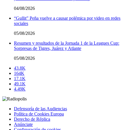
04/08/2026
“Gullit” Peña vuelve a causar polémica por video en redes
sociales
05/08/2026
Resumen y resultados de la Jornada 1 de la Leagues Cup:
Sorpresas de Tigres, Juárez y Atlante
05/08/2026
43.8K
164K
17.1K
49.1K
4.49K
Defensoría de las Audiencias
Política de Cookies Europa
Derecho de Réplica
Anúnciate
Configuración de cookies