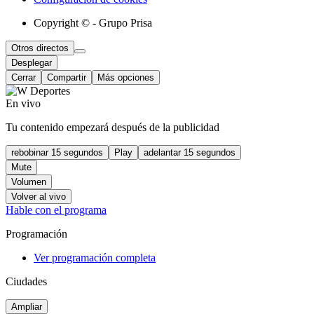
Copyright © - Grupo Prisa
Otros directos
Desplegar
Cerrar
Compartir
Más opciones
En vivo
Tu contenido empezará después de la publicidad
rebobinar 15 segundos
Play
adelantar 15 segundos
Mute
Volumen
Volver al vivo
Hable con el programa
Programación
Ver programación completa
Ciudades
Ampliar