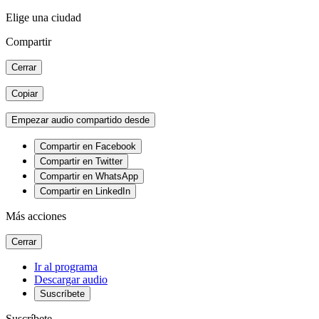
Elige una ciudad
Compartir
Cerrar
Copiar
Empezar audio compartido desde
Compartir en Facebook
Compartir en Twitter
Compartir en WhatsApp
Compartir en LinkedIn
Más acciones
Cerrar
Ir al programa
Descargar audio
Suscríbete
Suscríbete