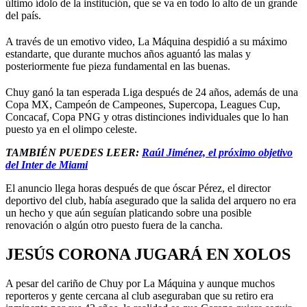
último ídolo de la institución, que se va en todo lo alto de un grande
del país.
A través de un emotivo video, La Máquina despidió a su máximo
estandarte, que durante muchos años aguantó las malas y
posteriormente fue pieza fundamental en las buenas.
Chuy ganó la tan esperada Liga después de 24 años, además de una
Copa MX, Campeón de Campeones, Supercopa, Leagues Cup,
Concacaf, Copa PNG y otras distinciones individuales que lo han
puesto ya en el olimpo celeste.
TAMBIÉN PUEDES LEER:
Raúl Jiménez, el próximo objetivo
del Inter de Miami
El anuncio llega horas después de que óscar Pérez, el director
deportivo del club, había asegurado que la salida del arquero no era
un hecho y que aún seguían platicando sobre una posible
renovación o algún otro puesto fuera de la cancha.
JESÚS CORONA JUGARÁ EN XOLOS
A pesar del cariño de Chuy por La Máquina y aunque muchos
reporteros y gente cercana al club aseguraban que su retiro era