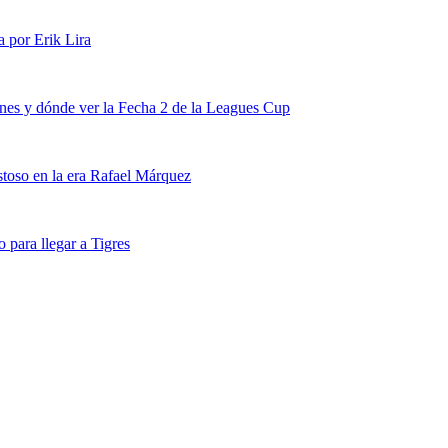
a por Erik Lira
nes y dónde ver la Fecha 2 de la Leagues Cup
stoso en la era Rafael Márquez
para llegar a Tigres