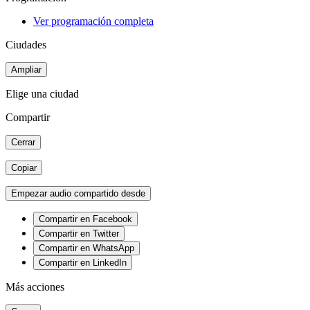
Ver programación completa
Ciudades
Ampliar
Elige una ciudad
Compartir
Cerrar
Copiar
Empezar audio compartido desde
Compartir en Facebook
Compartir en Twitter
Compartir en WhatsApp
Compartir en LinkedIn
Más acciones