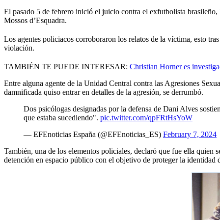
El pasado 5 de febrero inició el juicio contra el exfutbolista brasile
Mossos d’Esquadra.
Los agentes policiacos corroboraron los relatos de la víctima, esto tr
violación.
TAMBIÉN TE PUEDE INTERESAR:
Christian Horner es investig
Entre alguna agente de la Unidad Central contra las Agresiones Sexua
damnificada quiso entrar en detalles de la agresión, se derrumbó.
Dos psicólogas designadas por la defensa de Dani Alves sostienen
que estaba sucediendo".
pic.twitter.com/qpFRtHsYoW
— EFEnoticias España (@EFEnoticias_ES)
February 7, 2024
También, una de los elementos policiales, declaró que fue ella quien 
detención en espacio público con el objetivo de proteger la identidad 