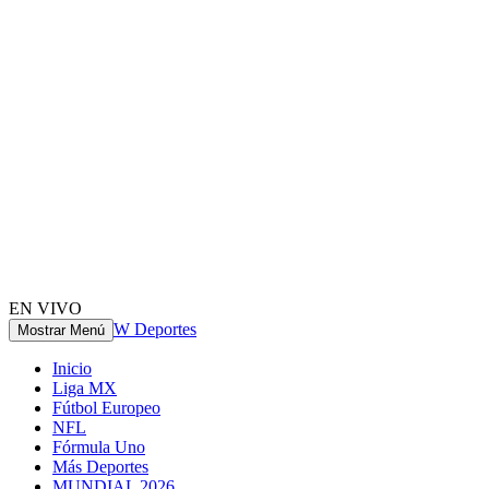
EN VIVO
W Deportes
Mostrar Menú
Inicio
Liga MX
Fútbol Europeo
NFL
Fórmula Uno
Más Deportes
MUNDIAL 2026