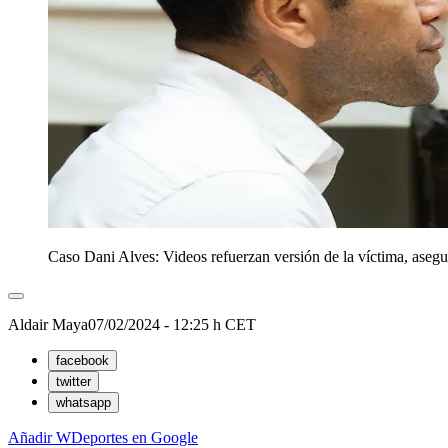
Caso Dani Alves: Videos refuerzan versión de la víctima, asegu
Aldair Maya
07/02/2024 - 12:25 h CET
facebook
twitter
whatsapp
Añadir WDeportes en Google