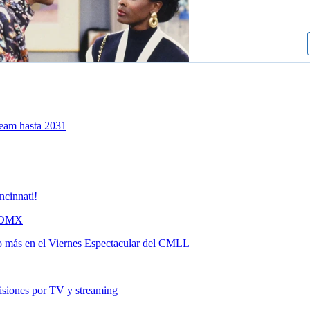
Team hasta 2031
ncinnati!
 CDMX
ho más en el Viernes Espectacular del CMLL
siones por TV y streaming