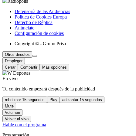
Defensoría de las Audiencias
Política de Cookies Europa
Derecho de Réplica
Anúnciate
Configuración de cookies
Copyright © - Grupo Prisa
Otros directos
Desplegar
Cerrar
Compartir
Más opciones
En vivo
Tu contenido empezará después de la publicidad
rebobinar 15 segundos
Play
adelantar 15 segundos
Mute
Volumen
Volver al vivo
Hable con el programa
Programación