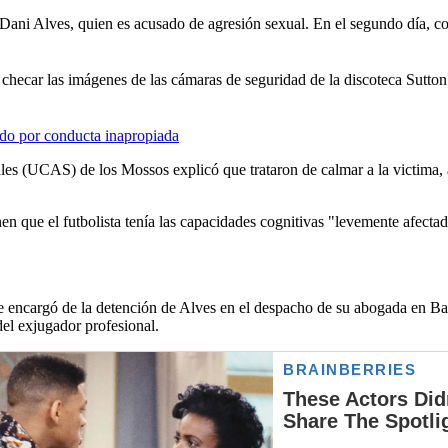
ño, Dani Alves, quien es acusado de agresión sexual. En el segundo día, 
as checar las imágenes de las cámaras de seguridad de la discoteca Sutton
ado por conducta inapropiada
les (UCAS) de los Mossos explicó que trataron de calmar a la victima,
 que el futbolista tenía las capacidades cognitivas "levemente afectadas
se encargó de la detención de Alves en el despacho de su abogada en Bar
del exjugador profesional.