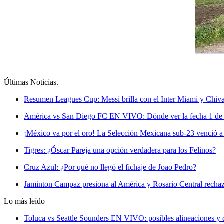
Últimas Noticias
.
Resumen Leagues Cup: Messi brilla con el Inter Miami y Chivas
América vs San Diego FC EN VIVO: Dónde ver la fecha 1 de
¡México va por el oro! La Selección Mexicana sub-23 venció a 
Tigres: ¿Óscar Pareja una opción verdadera para los Felinos?
Cruz Azul: ¿Por qué no llegó el fichaje de Joao Pedro?
Jaminton Campaz presiona al América y Rosario Central rechaza
Lo más leído
Toluca vs Seattle Sounders EN VIVO: posibles alineaciones y 