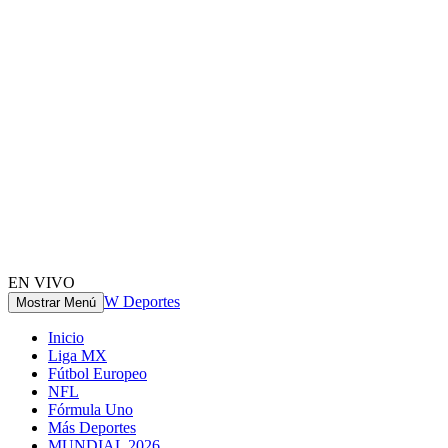
EN VIVO
W Deportes
Mostrar Menú
Inicio
Liga MX
Fútbol Europeo
NFL
Fórmula Uno
Más Deportes
MUNDIAL 2026