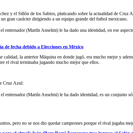
ez y el Sillón de los Sabios, platicando sobre la actualidad de Cruz Az
 un gran carácter dirigiendo a un equipo grande del futbol mexicano.
 el entrenador (Martín Anselmi) le ha dado una identidad, en ese aspec
e fecha debido a Elecciones en México
ne calidad, la anterior Máquina en donde jugó, era mucho mejor y ademá
re el rival terminaba jugando mucho mejor que ellos.
e Cruz Azul:
 el entrenador (Martín Anselmi) le ha dado identidad, es un conjunto só
ros, pero no se nos dio quedar campeones porque el rival jugaba mejor