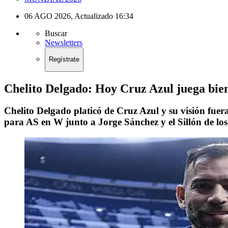
06 AGO 2026
,
Actualizado
16:34
Buscar
Newsletters
Regístrate
Chelito Delgado: Hoy Cruz Azul juega bien
Chelito Delgado platicó de Cruz Azul y su visión fuer
para AS en W junto a Jorge Sánchez y el Sillón de los