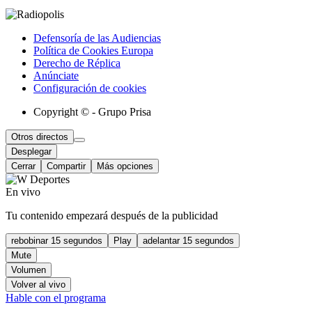
Defensoría de las Audiencias
Política de Cookies Europa
Derecho de Réplica
Anúnciate
Configuración de cookies
Copyright © - Grupo Prisa
Otros directos
Desplegar
Cerrar
Compartir
Más opciones
En vivo
Tu contenido empezará después de la publicidad
rebobinar 15 segundos
Play
adelantar 15 segundos
Mute
Volumen
Volver al vivo
Hable con el programa