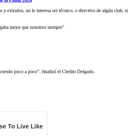
de la Fama 2024
 y extraños, no le interesa ser técnico, o directivo de algún club, si
ugaba mejor que nosotros siempre"
aciendo poco a poco”, finalizó el Chelito Delgado.