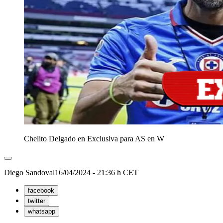
Chelito Delgado en Exclusiva para AS en W
Diego Sandoval
16/04/2024 - 21:36 h CET
facebook
twitter
whatsapp