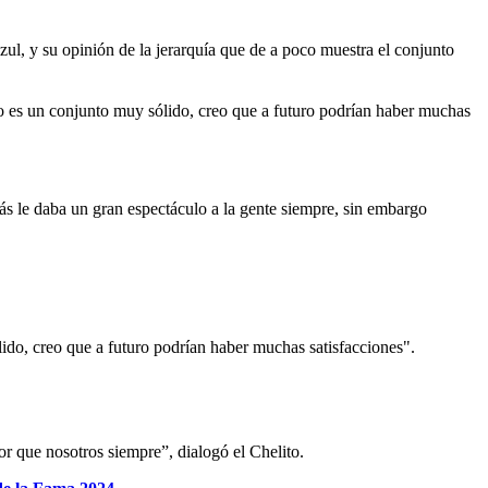
ul, y su opinión de la jerarquía que de a poco muestra el conjunto
to es un conjunto muy sólido, creo que a futuro podrían haber muchas
s le daba un gran espectáculo a la gente siempre, sin embargo
lido, creo que a futuro podrían haber muchas satisfacciones".
 que nosotros siempre”, dialogó el Chelito.