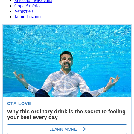
Selección Mexicana
Copa América
Venezuela
Jaime Lozano