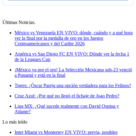
Últimas Noticias
.
México vs Venezuela EN VIVO: dónde, cuándo y a qué hora
ver la final por la medalla de oro en los Juegos
Centroamericanos y del Caribe 2026
América vs San Diego FC EN VIVO: Dónde ver la fecha 1
de la Leagues Cup
¡México va por el oro! La Selección Mexicana sub-23 venció
a Panamá y está en la final
Tigres: ¿Óscar Pareja una opción verdadera para los Felinos?
Cruz Azul: ¿Por qué no llegó el fichaje de Joao Pedro?
Liga MX: ¿Qué sucede realmente con David Ospina y
Atlante?
Lo más leído
Inter Miami vs Monterrey EN VIVO: previa, posibles