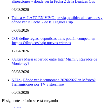
alineaciones y dónde ver la Fecha 2 de la Leagues Cup
07/08/2026
Toluca vs LAFC EN VIVO: previa, posibles alineaciones y
dónde ver la Fecha 2 de la Leagues Cup
07/08/2026
COI define reglas: deportistas trans podrán competir en
Juegos Olímpicos bajo nuevos criterios
17/04/2026
¿Jugará Messi el partido entre Inter Miami y Rayados de
Monterrey?
08/08/2026
NFL: ¿Dónde ver la temporada 2026/2027 en México?
Transmisiones por TV y streaming
06/08/2026
El siguiente artículo se está cargando