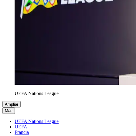
UEFA Nations League
Ampliar
Más
UEFA Nations League
UEFA
Francia