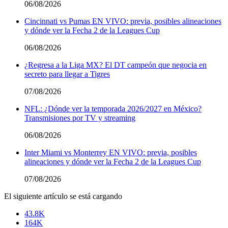
06/08/2026
Cincinnati vs Pumas EN VIVO: previa, posibles alineaciones
y dónde ver la Fecha 2 de la Leagues Cup
06/08/2026
¿Regresa a la Liga MX? El DT campeón que negocia en
secreto para llegar a Tigres
07/08/2026
NFL: ¿Dónde ver la temporada 2026/2027 en México?
Transmisiones por TV y streaming
06/08/2026
Inter Miami vs Monterrey EN VIVO: previa, posibles
alineaciones y dónde ver la Fecha 2 de la Leagues Cup
07/08/2026
El siguiente artículo se está cargando
43.8K
164K