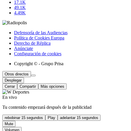
17.1K
49.1K
4.49K
Defensoría de las Audiencias
Política de Cookies Europa
Derecho de Réplica
Anúnciate
Configuración de cookies
Copyright © - Grupo Prisa
Otros directos
Desplegar
Cerrar
Compartir
Más opciones
En vivo
Tu contenido empezará después de la publicidad
rebobinar 15 segundos
Play
adelantar 15 segundos
Mute
Volumen