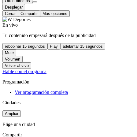
Otros directos
Desplegar
Cerrar
Compartir
Más opciones
En vivo
Tu contenido empezará después de la publicidad
rebobinar 15 segundos
Play
adelantar 15 segundos
Mute
Volumen
Volver al vivo
Hable con el programa
Programación
Ver programación completa
Ciudades
Ampliar
Elige una ciudad
Compartir