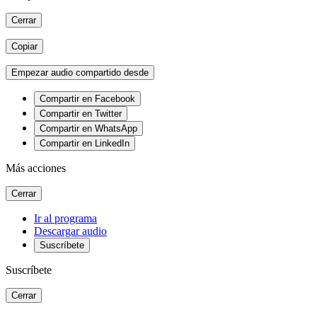
Cerrar
Copiar
Empezar audio compartido desde
Compartir en Facebook
Compartir en Twitter
Compartir en WhatsApp
Compartir en LinkedIn
Más acciones
Cerrar
Ir al programa
Descargar audio
Suscríbete
Suscríbete
Cerrar