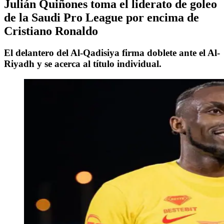
Julián Quiñones toma el liderato de goleo
de la Saudi Pro League por encima de
Cristiano Ronaldo
El delantero del Al-Qadisiya firma doblete ante el Al-
Riyadh y se acerca al título individual.