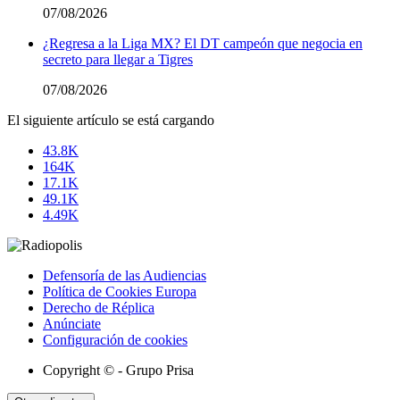
07/08/2026
¿Regresa a la Liga MX? El DT campeón que negocia en
secreto para llegar a Tigres
07/08/2026
El siguiente artículo se está cargando
43.8K
164K
17.1K
49.1K
4.49K
Defensoría de las Audiencias
Política de Cookies Europa
Derecho de Réplica
Anúnciate
Configuración de cookies
Copyright © - Grupo Prisa