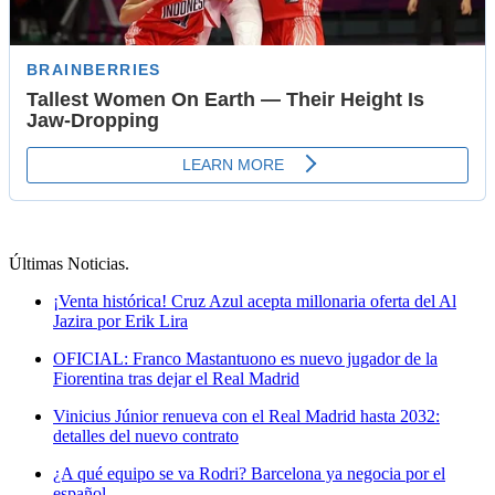
Últimas Noticias
.
¡Venta histórica! Cruz Azul acepta millonaria oferta del Al
Jazira por Erik Lira
OFICIAL: Franco Mastantuono es nuevo jugador de la
Fiorentina tras dejar el Real Madrid
Vinicius Júnior renueva con el Real Madrid hasta 2032:
detalles del nuevo contrato
¿A qué equipo se va Rodri? Barcelona ya negocia por el
español