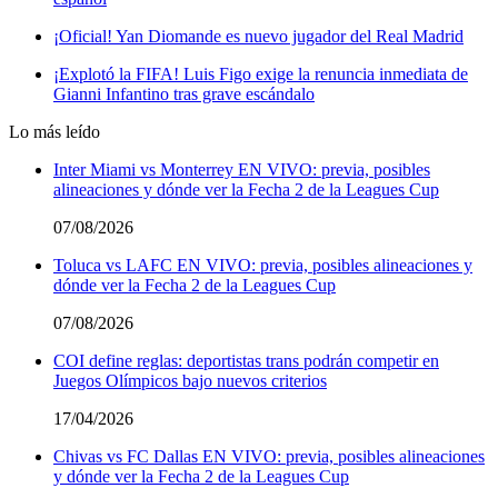
¡Oficial! Yan Diomande es nuevo jugador del Real Madrid
¡Explotó la FIFA! Luis Figo exige la renuncia inmediata de
Gianni Infantino tras grave escándalo
Lo más leído
Inter Miami vs Monterrey EN VIVO: previa, posibles
alineaciones y dónde ver la Fecha 2 de la Leagues Cup
07/08/2026
Toluca vs LAFC EN VIVO: previa, posibles alineaciones y
dónde ver la Fecha 2 de la Leagues Cup
07/08/2026
COI define reglas: deportistas trans podrán competir en
Juegos Olímpicos bajo nuevos criterios
17/04/2026
Chivas vs FC Dallas EN VIVO: previa, posibles alineaciones
y dónde ver la Fecha 2 de la Leagues Cup