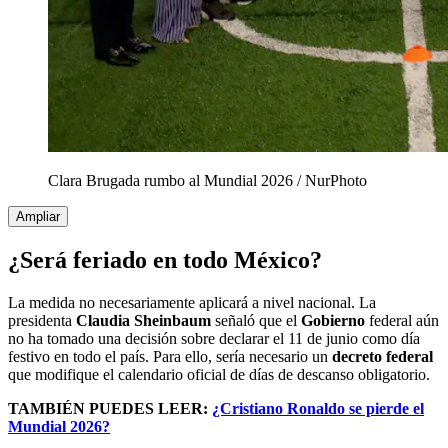
Clara Brugada rumbo al Mundial 2026
/
NurPhoto
Ampliar
¿Será feriado en todo México?
La medida no necesariamente aplicará a nivel nacional. La
presidenta
Claudia Sheinbaum
señaló que el
Gobierno
federal aún
no ha tomado una decisión sobre declarar el 11 de junio como día
festivo en todo el país. Para ello, sería necesario un
decreto federal
que modifique el calendario oficial de días de descanso obligatorio.
TAMBIÉN PUEDES LEER:
¿Cristiano Ronaldo se pierde el
Mundial 2026?