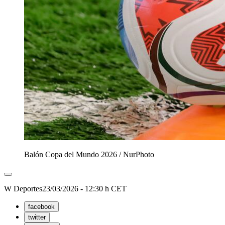
Balón Copa del Mundo 2026
/
NurPhoto
W Deportes
23/03/2026 - 12:30 h CET
facebook
twitter