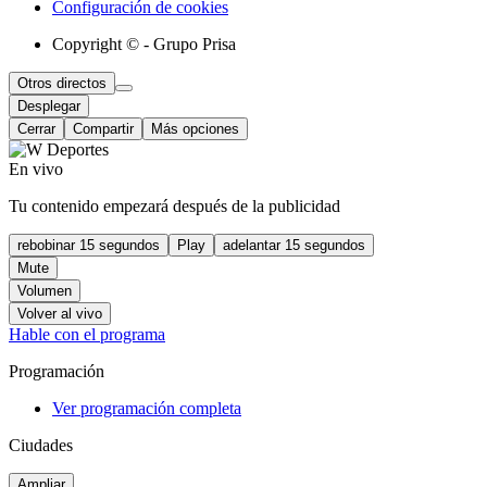
Configuración de cookies
Copyright © - Grupo Prisa
Otros directos
Desplegar
Cerrar
Compartir
Más opciones
En vivo
Tu contenido empezará después de la publicidad
rebobinar 15 segundos
Play
adelantar 15 segundos
Mute
Volumen
Volver al vivo
Hable con el programa
Programación
Ver programación completa
Ciudades
Ampliar