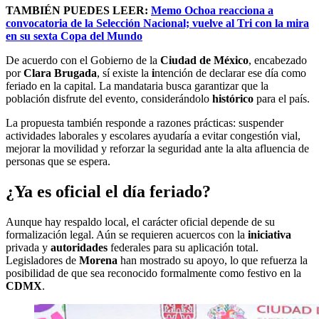
TAMBIÉN PUEDES LEER:
Memo Ochoa reacciona a
convocatoria de la Selección Nacional; vuelve al Tri con la mira
en su sexta Copa del Mundo
De acuerdo con el Gobierno de la
Ciudad de México
, encabezado
por
Clara Brugada
, sí existe la
i
ntención de declarar ese día como
feriado en la capital. La mandataria busca garantizar que la
población disfrute del evento, considerándolo
histórico
para el país.
La propuesta también responde a razones prácticas: suspender
actividades laborales y escolares ayudaría a evitar congestión vial,
mejorar la movilidad y reforzar la seguridad ante la alta afluencia de
personas que se espera.
¿Ya es oficial el día feriado?
Aunque hay respaldo local, el carácter oficial depende de su
formalización legal. Aún se requieren acuercos con la
iniciativa
privada y
autoridades
federales para su aplicación total.
Legisladores de
Morena
han mostrado su apoyo, lo que refuerza la
posibilidad de que sea reconocido formalmente como festivo en la
CDMX
.