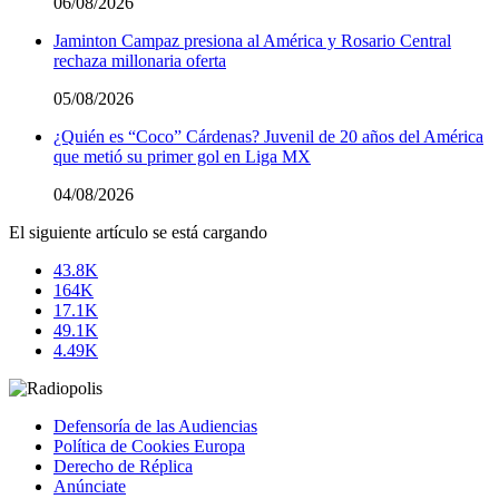
06/08/2026
Jaminton Campaz presiona al América y Rosario Central
rechaza millonaria oferta
05/08/2026
¿Quién es “Coco” Cárdenas? Juvenil de 20 años del América
que metió su primer gol en Liga MX
04/08/2026
El siguiente artículo se está cargando
43.8K
164K
17.1K
49.1K
4.49K
Defensoría de las Audiencias
Política de Cookies Europa
Derecho de Réplica
Anúnciate