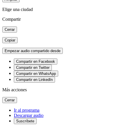
Elige una ciudad
Compartir
Cerrar
Copiar
Empezar audio compartido desde
Compartir en Facebook
Compartir en Twitter
Compartir en WhatsApp
Compartir en LinkedIn
Más acciones
Cerrar
Ir al programa
Descargar audio
Suscríbete