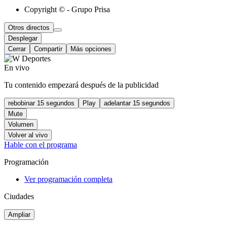
Copyright © - Grupo Prisa
Otros directos
Desplegar
Cerrar
Compartir
Más opciones
En vivo
Tu contenido empezará después de la publicidad
rebobinar 15 segundos
Play
adelantar 15 segundos
Mute
Volumen
Volver al vivo
Hable con el programa
Programación
Ver programación completa
Ciudades
Ampliar