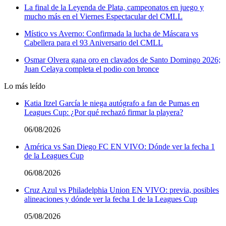
La final de la Leyenda de Plata, campeonatos en juego y
mucho más en el Viernes Espectacular del CMLL
Místico vs Averno: Confirmada la lucha de Máscara vs
Cabellera para el 93 Aniversario del CMLL
Osmar Olvera gana oro en clavados de Santo Domingo 2026;
Juan Celaya completa el podio con bronce
Lo más leído
Katia Itzel García le niega autógrafo a fan de Pumas en
Leagues Cup: ¿Por qué rechazó firmar la playera?
06/08/2026
América vs San Diego FC EN VIVO: Dónde ver la fecha 1
de la Leagues Cup
06/08/2026
Cruz Azul vs Philadelphia Union EN VIVO: previa, posibles
alineaciones y dónde ver la fecha 1 de la Leagues Cup
05/08/2026