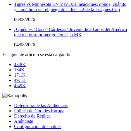
Tigres vs Minnesota EN VIVO: alineaciones, dónde, cuándo
y a qué hora ver el juego de la fecha 2 de la Leagues Cup
06/08/2026
¿Quién es “Coco” Cárdenas? Juvenil de 20 años del América
que metió su primer gol en Liga MX
04/08/2026
El siguiente artículo se está cargando
43.8K
164K
17.1K
49.1K
4.49K
Defensoría de las Audiencias
Política de Cookies Europa
Derecho de Réplica
Anúnciate
Configuración de cookies