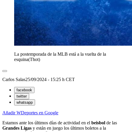
La postemporada de la MLB está a la vuelta de la
esquina
(
Thot
)
Carlos Salas
25/09/2024 - 15:25 h CET
facebook
twitter
whatsapp
Añadir WDeportes en Google
Estamos ante los últimos días de actividad en el
beisbol
de las
Grandes Ligas
y están en juego los últimos boletos a la