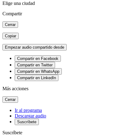
Elige una ciudad
Compartir
Cerrar
Copiar
Empezar audio compartido desde
Compartir en Facebook
Compartir en Twitter
Compartir en WhatsApp
Compartir en LinkedIn
Más acciones
Cerrar
Ir al programa
Descargar audio
Suscríbete
Suscríbete