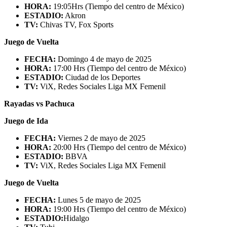
HORA:
19:05Hrs (Tiempo del centro de México)
ESTADIO:
Akron
TV:
Chivas TV, Fox Sports
Juego de Vuelta
FECHA:
Domingo 4 de mayo de 2025
HORA:
17:00 Hrs (Tiempo del centro de México)
ESTADIO:
Ciudad de los Deportes
TV:
ViX, Redes Sociales Liga MX Femenil
Rayadas vs Pachuca
Juego de Ida
FECHA:
Viernes 2 de mayo de 2025
HORA:
20:00 Hrs (Tiempo del centro de México)
ESTADIO:
BBVA
TV:
ViX, Redes Sociales Liga MX Femenil
Juego de Vuelta
FECHA:
Lunes 5 de mayo de 2025
HORA:
19:00 Hrs (Tiempo del centro de México)
ESTADIO:
Hidalgo