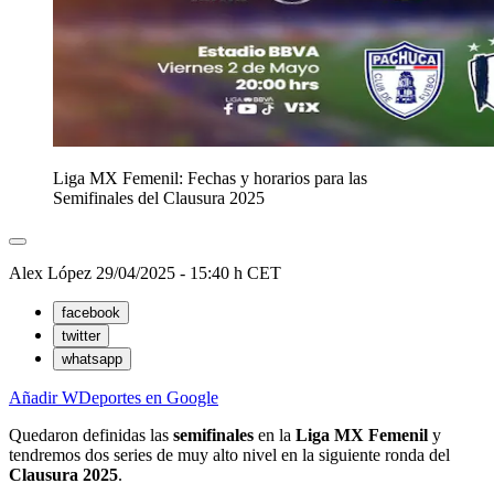
Liga MX Femenil: Fechas y horarios para las
Semifinales del Clausura 2025
Alex López
29/04/2025 - 15:40 h CET
facebook
twitter
whatsapp
Añadir WDeportes en Google
Quedaron definidas las
semifinales
en la
Liga MX Femenil
y
tendremos dos series de muy alto nivel en la siguiente ronda del
Clausura 2025
.