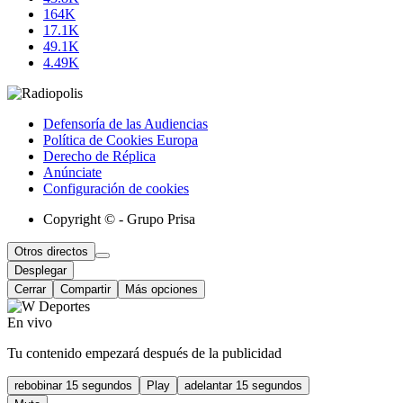
164K
17.1K
49.1K
4.49K
Defensoría de las Audiencias
Política de Cookies Europa
Derecho de Réplica
Anúnciate
Configuración de cookies
Copyright © - Grupo Prisa
Otros directos
Desplegar
Cerrar
Compartir
Más opciones
En vivo
Tu contenido empezará después de la publicidad
rebobinar 15 segundos
Play
adelantar 15 segundos