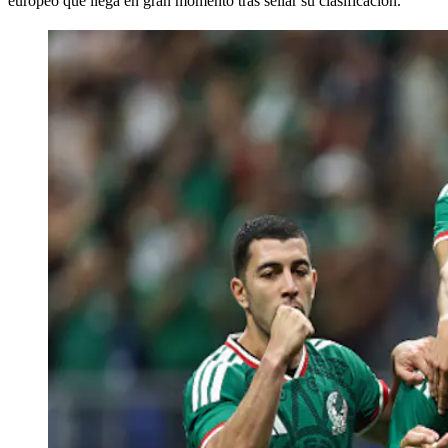
europeo que llega en gran momento tras sellar su clasificación.