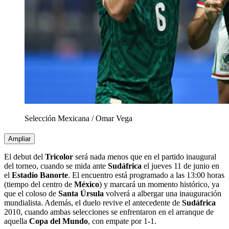
Selección Mexicana
/
Omar Vega
Ampliar
El debut del
Tricolor
será nada menos que en el partido inaugural
del torneo, cuando se mida ante
Sudáfrica
el jueves 11 de junio en
el
Estadio Banorte
. El encuentro está programado a las 13:00 horas
(tiempo del centro de
México
) y marcará un momento histórico, ya
que el coloso de
Santa Úrsula
volverá a albergar una inauguración
mundialista. Además, el duelo revive el antecedente de
Sudáfrica
2010, cuando ambas selecciones se enfrentaron en el arranque de
aquella
Copa del Mundo
, con empate por 1-1.