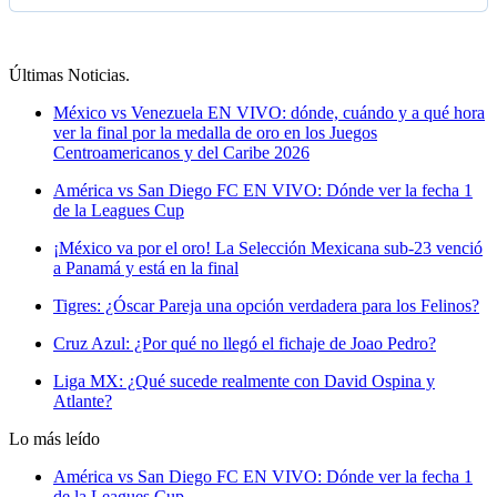
Últimas Noticias
.
México vs Venezuela EN VIVO: dónde, cuándo y a qué hora
ver la final por la medalla de oro en los Juegos
Centroamericanos y del Caribe 2026
América vs San Diego FC EN VIVO: Dónde ver la fecha 1
de la Leagues Cup
¡México va por el oro! La Selección Mexicana sub-23 venció
a Panamá y está en la final
Tigres: ¿Óscar Pareja una opción verdadera para los Felinos?
Cruz Azul: ¿Por qué no llegó el fichaje de Joao Pedro?
Liga MX: ¿Qué sucede realmente con David Ospina y
Atlante?
Lo más leído
América vs San Diego FC EN VIVO: Dónde ver la fecha 1
de la Leagues Cup