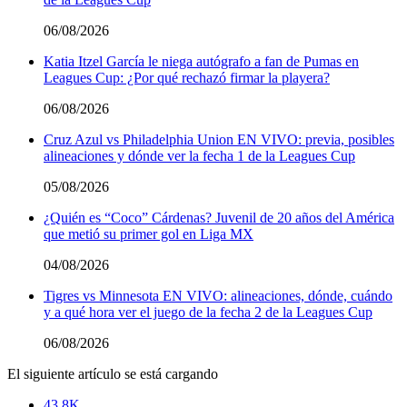
06/08/2026
Katia Itzel García le niega autógrafo a fan de Pumas en
Leagues Cup: ¿Por qué rechazó firmar la playera?
06/08/2026
Cruz Azul vs Philadelphia Union EN VIVO: previa, posibles
alineaciones y dónde ver la fecha 1 de la Leagues Cup
05/08/2026
¿Quién es “Coco” Cárdenas? Juvenil de 20 años del América
que metió su primer gol en Liga MX
04/08/2026
Tigres vs Minnesota EN VIVO: alineaciones, dónde, cuándo
y a qué hora ver el juego de la fecha 2 de la Leagues Cup
06/08/2026
El siguiente artículo se está cargando
43.8K