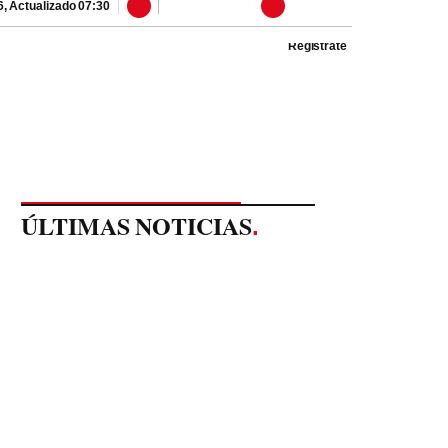
6
,
Actualizado
07:30
Regístrate
ÚLTIMAS NOTICIAS
.