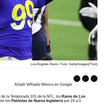
Los Angeles Rams. Foto: GettyImages
(
Thot
)
Añadir WRadio México en Google
4
de la Temporada 101 de la NFL, los
Rams de Los
bre los
Patriotas de Nueva Inglaterra
por 24 a 3.