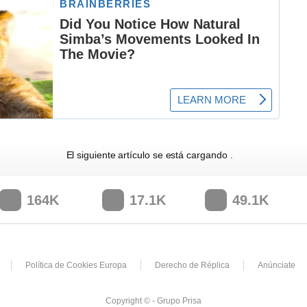
El siguiente artículo se está cargando
164K
17.1K
49.1K
Política de Cookies Europa
Derecho de Réplica
Anúnciate
Copyright © - Grupo Prisa