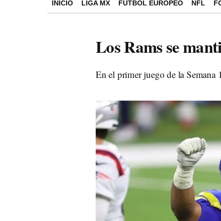
INICIO
LIGA MX
FÚTBOL EUROPEO
NFL
F
Los Rams se mantie
En el primer juego de la Semana 1