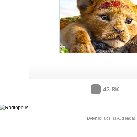
Los Ángeles Rams
43.8K
Defensoría de las Audiencias